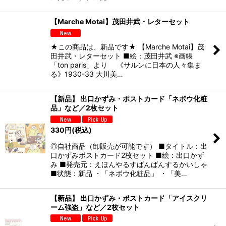
【Marche Motai】茂田井武・レターセット
★この商品は、新品です★ 【Marche Motai】茂
田井武・レターセット ■絵：茂田井武 ※画帳
「ton paris」より 《サルンに日本の人々集ま
る》1930-33 大川美…
【新品】 出口かずみ・ポストカード「ネボウ化粧
品」など／2枚セット
330
円
(税込)
◎自社商品（卸販売が可能です） ■タイトル：出
口かずみポストカード2枚セット ■絵：出口かず
み ■発売元：えほんやるすばんばんするかいしゃ
■状態：新品 ・「ネボウ化粧品」 ・「美…
【新品】 出口かずみ・ポストカード「アイスクリ
ーム強盗」など／2枚セット