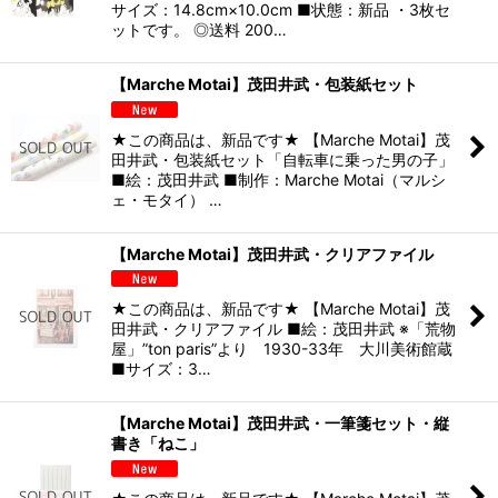
サイズ：14.8cm×10.0cm ■状態：新品 ・3枚セ
ットです。 ◎送料 200…
【Marche Motai】茂田井武・包装紙セット
★この商品は、新品です★ 【Marche Motai】茂
田井武・包装紙セット「自転車に乗った男の子」
■絵：茂田井武 ■制作：Marche Motai（マルシ
ェ・モタイ） …
【Marche Motai】茂田井武・クリアファイル
★この商品は、新品です★ 【Marche Motai】茂
田井武・クリアファイル ■絵：茂田井武 ※「荒物
屋」”ton paris”より 1930-33年 大川美術館蔵
■サイズ：3…
【Marche Motai】茂田井武・一筆箋セット・縦
書き「ねこ」