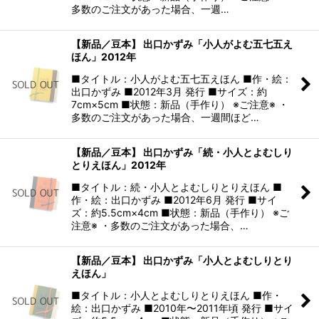
多数のご注文があった場合、一週…
【新品／豆本】 出口かずみ「小人がよむ五七五え
ほん」2012年
■タイトル：小人がよむ五七五えほん ■作・絵：
出口かずみ ■2012年3月 発行 ■サイズ：約
7cm×5cm ■状態：新品（手作り） ※ご注意※ ・
多数のご注文があった場合、一週間ほど…
【新品／豆本】 出口かずみ「続・小人とよむしり
とりえほん」2012年
■タイトル：続・小人とよむしりとりえほん ■
作・絵：出口かずみ ■2012年6月 発行 ■サイ
ズ：約5.5cm×4cm ■状態：新品（手作り） ※ご
注意※ ・多数のご注文があった場合、…
【新品／豆本】 出口かずみ「小人とよむしりとり
えほん」
■タイトル：小人とよむしりとりえほん ■作・
絵：出口かずみ ■2010年〜2011年頃 発行 ■サイ