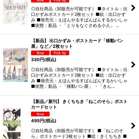
◎自社商品（卸販売が可能です） ■タイトル：出
口かずみポストカード2枚セット ■絵：出口かず
み ■発売元：えほんやるすばんばんするかいしゃ
■状態：新品 ・「とりをなぐさめる小人」 …
【新品】 出口かずみ・ポストカード「移動パン
屋」など／2枚セット
330
円
(税込)
◎自社商品（卸販売が可能です） ■タイトル：出
口かずみポストカード2枚セット ■絵：出口かず
み ■発売元：えほんやるすばんばんするかいしゃ
■状態：新品 ・「移動パン屋」 ・「きん…
【新品／新刊】 きくちちき「ねこのそら」ポスト
カードセット
495
円
(税込)
◎自社商品（卸販売が可能です） ■「ねこのそ
ら」ポストカード3枚セット ■絵：きくちちき ■