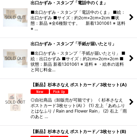
出口かずみ・スタンプ「電話中のくま」
■出口かずみ・スタンプ「電話中のくま」 ■絵：
出口かずみ ■サイズ：約2cm×2cm×2cm ■状
態：新品 ※全6種類です。 新着1301061 ※ 送料
※ …
出口かずみ・スタンプ「手紙が届いたとり」
■出口かずみ・スタンプ「手紙が届いたとり」 ■
絵：出口かずみ ■サイズ：約2cm×2cm×2cm ■
状態：新品 新着1301061 ※ 送料 ※ ・絵本の送料
と同じ料金…
【新品】杉本さなえ ポストカード／3枚セット(A)
◎自社商品（卸販売が可能です） 《 杉本さなえ
ポストカード3枚セット(A) 》 (1) 左上「あめふり
とはなふり / Rain and Flower Rain」 (2) 右上「雨
のあと …
【新品】杉本さなえ ポストカード／3枚セット(B)