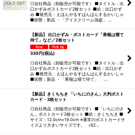
◎自社商品（卸販売が可能です） ■タイトル：出
口かずみポストカード2枚セット ■絵：出口かず
み ■発売元：えほんやるすばんばんするかいしゃ
■状態：新品 ・「アイスクリーム強盗」 …
【新品】 出口かずみ・ポストカード「果報は寝て
待て」など／2枚セット
330
円
(税込)
◎自社商品（卸販売が可能です） ■タイトル：出
口かずみポストカード2枚セット ■絵：出口かず
み ■発売元：えほんやるすばんばんするかいしゃ
■状態：新品 ・「果報は寝て待て」 …
【新品】きくちちき 「いちにのさん」大判ポスト
カード・3枚セット
◎自社商品（卸販売が可能です） ■「いちにのさ
ん」ポストカード3枚セット ■絵：きくちちき ■
サイズ：12.0cm×19.0cm ※通常のポストカードサ
イズより大きいサイズです。 （82…