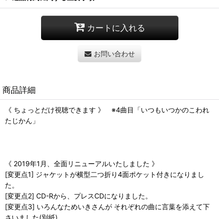
カートに入れる
お問い合わせ
商品詳細
《 ちょっとだけ視聴できます 》 ※4曲目「いつもいつかのこわれ
たじかん」
《 2019年1月、全面リニューアルいたしました 》
[変更点1] ジャケットが横型二つ折り4面ポケット付きになりまし
た。
[変更点2] CD-Rから、プレスCDになりました。
[変更点3] いろんなためいきさんが それぞれの曲に言葉を添えて下
さいました(別紙)。