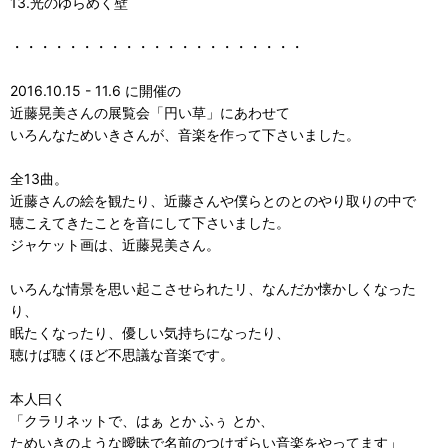
13.光のゆらめく壁
・・・・・・・・・・・・・・・・・・・・・
2016.10.15 - 11.6 に開催の
近藤晃美さんの展覧会「円い草」にあわせて
いろんなためいきさんが、音楽を作って下さいました。
全13曲。
近藤さんの絵を観たり、近藤さんや僕らとのとのやり取りの中で
聴こえてきたことを音にして下さいました。
ジャケット画は、近藤晃美さん。
いろんな情景を思い起こさせられたリ、なんだか懐かしくなった
り、
眠たくなったり、優しい気持ちになったり、
聴けば聴くほど不思議な音楽です。
本人曰く
「クラリネットで、はぁ とか ふぅ とか、
ためいきのような曖昧で名前のつけずらい音楽をやってます」