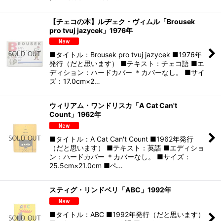
【チェコの本】ルヂェク・ヴィムル「Brousek
pro tvuj jazycek」1976年
■タイトル：Brousek pro tvuj jazycek ■1976年
発行（だと思います） ■テキスト：チェコ語 ■エ
ディション：ハードカバー ＊カバーなし。 ■サイ
ズ：17.0cm×2…
ウィリアム・ワンドリスカ「A Cat Can't
Count」1962年
■タイトル：A Cat Can't Count ■1962年発行
（だと思います） ■テキスト：英語 ■エディショ
ン：ハードカバー ＊カバーなし。 ■サイズ：
25.5cm×21.0cm ■ペ…
スティグ・リンドベリ「ABC」1992年
■タイトル：ABC ■1992年発行（だと思います）