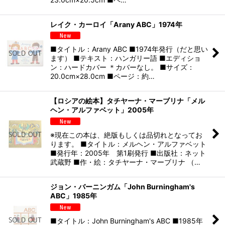
レイク・カーロイ「Arany ABC」1974年
■タイトル：Arany ABC ■1974年発行（だと思い
ます） ■テキスト：ハンガリー語 ■エディショ
ン：ハードカバー ＊カバーなし。 ■サイズ：
20.0cm×28.0cm ■ページ：約…
【ロシアの絵本】タチヤーナ・マーブリナ「メル
ヘン・アルファベット」2005年
※現在この本は、絶版もしくは品切れとなってお
ります。 ■タイトル：メルヘン・アルファベット
■発行年：2005年 第1刷発行 ■出版社：ネット
武蔵野 ■作・絵：タチヤーナ・マーブリナ （…
ジョン・バーニンガム「John Burningham's
ABC」1985年
■タイトル：John Burningham's ABC ■1985年