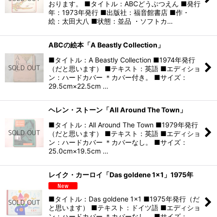
おります。 ■タイトル：ABCどうぶつえん ■発行
年：1973年発行 ■出版社：福音館書店 ■作・
絵：太田大八 ■状態：並品 ・ソフトカ…
ABCの絵本「A Beastly Collection」
■タイトル：A Beastly Collection ■1974年発行
（だと思います） ■テキスト：英語 ■エディショ
ン：ハードカバー ＊カバー付き。 ■サイズ：
29.5cm×22.5cm …
ヘレン・ストーン「All Around The Town」
■タイトル：All Around The Town ■1979年発行
（だと思います） ■テキスト：英語 ■エディショ
ン：ハードカバー ＊カバーなし。 ■サイズ：
25.0cm×19.5cm …
レイク・カーロイ「Das goldene 1x1」1975年
■タイトル：Das goldene 1x1 ■1975年発行（だ
と思います） ■テキスト：ドイツ語 ■エディショ
ン：ハードカバー ＊カバーなし。 ■サイズ：