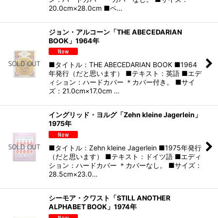
20.0cm×28.0cm ■ペ…
ジョン・アルコーン「THE ABECEDARIAN
BOOK」1964年
■タイトル：THE ABECEDARIAN BOOK ■1964
年発行（だと思います） ■テキスト：英語 ■エデ
ィション：ハードカバー ＊カバー付き。 ■サイ
ズ：21.0cm×17.0cm …
イングリッド・ヨルグ「Zehn kleine Jagerlein」
1975年
■タイトル：Zehn kleine Jagerlein ■1975年発行
（だと思います） ■テキスト：ドイツ語 ■エディ
ション：ハードカバー ＊カバーなし。 ■サイズ：
28.5cm×23.0…
シーモア・クワスト「STILL ANOTHER
ALPHABET BOOK」1974年