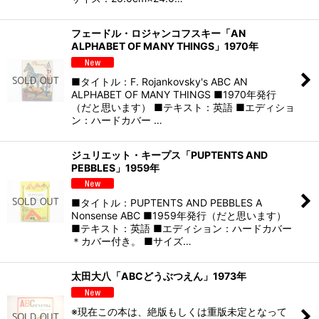
フェードル・ロジャンコフスキー「AN
ALPHABET OF MANY THINGS」1970年
■タイトル：F. Rojankovsky's ABC AN
ALPHABET OF MANY THINGS ■1970年発行
（だと思います） ■テキスト：英語 ■エディショ
ン：ハードカバー …
ジュリエット・キープス「PUPTENTS AND
PEBBLES」1959年
■タイトル：PUPTENTS AND PEBBLES A
Nonsense ABC ■1959年発行（だと思います）
■テキスト：英語 ■エディション：ハードカバー
＊カバー付き。 ■サイズ…
太田大八「ABCどうぶつえん」1973年
※現在この本は、絶版もしくは重版未定となって