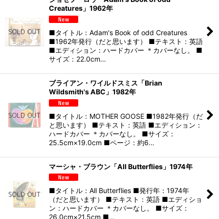
Creatures」1962年
■タイトル：Adam's Book of odd Creatures
■1962年発行（だと思います） ■テキスト：英語
■エディション：ハードカバー ＊カバーなし。 ■
サイズ：22.0cm…
ブライアン・ワイルドスミス「Brian
Wildsmith's ABC」1982年
■タイトル：MOTHER GOOSE ■1982年発行（だ
と思います） ■テキスト：英語 ■エディション：
ハードカバー ＊カバーなし。 ■サイズ：
25.5cm×19.0cm ■ページ：約6…
マーシャ・ブラウン「All Butterflies」1974年
■タイトル：All Butterflies ■発行年：1974年
（だと思います） ■テキスト：英語 ■エディショ
ン：ハードカバー ＊カバーなし。 ■サイズ：
26.0cm×21.5cm ■…