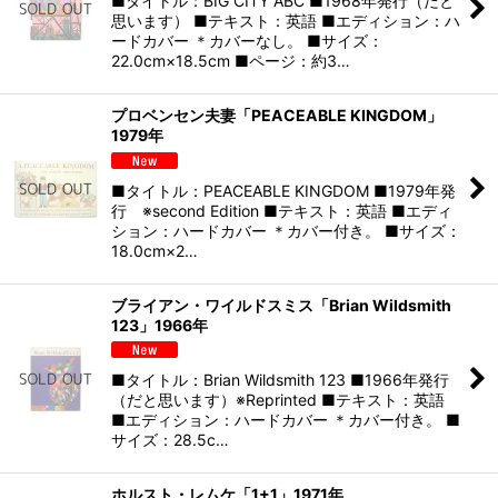
■タイトル：BIG CITY ABC ■1968年発行（だと
思います） ■テキスト：英語 ■エディション：ハ
ードカバー ＊カバーなし。 ■サイズ：
22.0cm×18.5cm ■ページ：約3…
プロベンセン夫妻「PEACEABLE KINGDOM」
1979年
■タイトル：PEACEABLE KINGDOM ■1979年発
行 ※second Edition ■テキスト：英語 ■エディ
ション：ハードカバー ＊カバー付き。 ■サイズ：
18.0cm×2…
ブライアン・ワイルドスミス「Brian Wildsmith
123」1966年
■タイトル：Brian Wildsmith 123 ■1966年発行
（だと思います）※Reprinted ■テキスト：英語
■エディション：ハードカバー ＊カバー付き。 ■
サイズ：28.5c…
ホルスト・レムケ「1+1」1971年