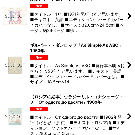
■タイトル：1+1 ■1971年発行（だと思います）
■テキスト：英語 ■エディション：ハードカバー
＊カバーなし。 ■サイズ：32.0cm×24.5cm ■ペ
ージ：約28ページ ■絵：…
ギルバート・ダンロップ「As Simple As ABC」
1953年
■タイトル：As Simple As ABC ■発行年不明 ※お
そらく1953年だと思います。 ■テキスト：英語
■エディション：ハードカバー ＊カバーなし。 ■
サイズ：18.5cm×14.…
【ロシアの絵本】ウラジーミル・コナシェーヴィ
チ「От одного до десяти」1969年
■タイトル：От одного до десяти ■1962年発
行（だと思います） ■テキスト：ロシア語 ■エデ
ィション：ソフトカバー ＊カバーなし。 ■サイ
ズ：28.0cm×21.0cm…