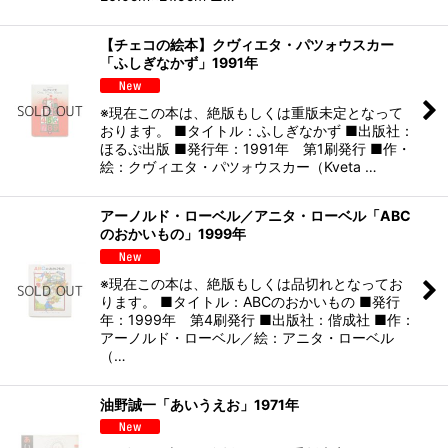
【チェコの絵本】クヴィエタ・パツォウスカー
「ふしぎなかず」1991年
※現在この本は、絶版もしくは重版未定となって
おります。 ■タイトル：ふしぎなかず ■出版社：
ほるぷ出版 ■発行年：1991年 第1刷発行 ■作・
絵：クヴィエタ・パツォウスカー（Kveta …
アーノルド・ローベル／アニタ・ローベル「ABC
のおかいもの」1999年
※現在この本は、絶版もしくは品切れとなってお
ります。 ■タイトル：ABCのおかいもの ■発行
年：1999年 第4刷発行 ■出版社：偕成社 ■作：
アーノルド・ローベル／絵：アニタ・ローベル
（…
油野誠一「あいうえお」1971年