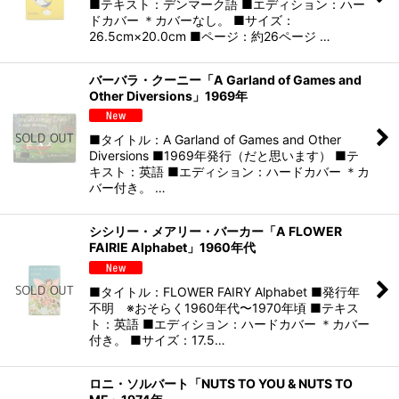
■テキスト：デンマーク語 ■エディション：ハー
ドカバー ＊カバーなし。 ■サイズ：
26.5cm×20.0cm ■ページ：約26ページ …
バーバラ・クーニー「A Garland of Games and
Other Diversions」1969年
■タイトル：A Garland of Games and Other
Diversions ■1969年発行（だと思います） ■テ
キスト：英語 ■エディション：ハードカバー ＊カ
バー付き。 …
シシリー・メアリー・バーカー「A FLOWER
FAIRIE Alphabet」1960年代
■タイトル：FLOWER FAIRY Alphabet ■発行年
不明 ※おそらく1960年代〜1970年頃 ■テキス
ト：英語 ■エディション：ハードカバー ＊カバー
付き。 ■サイズ：17.5…
ロニ・ソルバート「NUTS TO YOU & NUTS TO