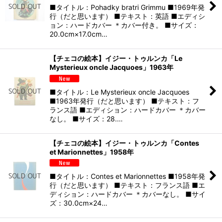
■タイトル：Pohadky bratri Grimmu ■1969年発
行（だと思います） ■テキスト：英語 ■エディシ
ョン：ハードカバー ＊カバー付き。 ■サイズ：
20.0cm×17.0cm…
【チェコの絵本】イジー・トゥルンカ「Le
Mysterieux oncle Jacquoes」1963年
■タイトル：Le Mysterieux oncle Jacquoes
■1963年発行（だと思います） ■テキスト：フ
ランス語 ■エディション：ハードカバー ＊カバー
なし。 ■サイズ：28.…
【チェコの絵本】イジー・トゥルンカ「Contes
et Marionnettes」1958年
■タイトル：Contes et Marionnettes ■1958年発
行（だと思います） ■テキスト：フランス語 ■エ
ディション：ハードカバー ＊カバーなし。 ■サイ
ズ：30.0cm×24…