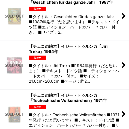
「Geschichten für das ganze Jahr」1987年
■タイトル ：Geschichten für das ganze Jahr
■1987年発行（だと思います） ■テキスト：ドイ
ツ語 ■エディション：ハードカバー ＊カバー付
き。 ■サイズ：2…
【チェコの絵本】イジー・トゥルンカ「Jiri
Trnka」1964年
■タイトル：Jiri Trnka ■1964年発行（だと思い
ます） ■テキスト：ドイツ語 ■エディション：ハ
ードカバー ＊カバー付き。 ■サイズ：
21.0cm×20.0cm ■ページ：約2…
【チェコの絵本】イジー・トゥルンカ
「Tschechische Volksmärchen」1971年
■タイトル：Tschechische Volksmärchen ■1971
年発行（だと思います） ■テキスト：ドイツ語 ■
エディション：ハードカバー ＊カバー付き。 ■サ