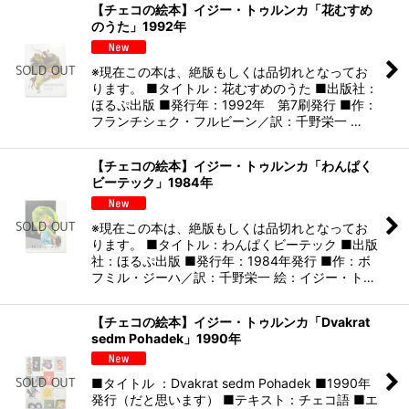
【チェコの絵本】イジー・トゥルンカ「花むすめ
のうた」1992年
※現在この本は、絶版もしくは品切れとなってお
ります。 ■タイトル：花むすめのうた ■出版社：
ほるぷ出版 ■発行年：1992年 第7刷発行 ■作：
フランチシェク・フルビーン／訳：千野栄一 …
【チェコの絵本】イジー・トゥルンカ「わんぱく
ビーテック」1984年
※現在この本は、絶版もしくは品切れとなってお
ります。 ■タイトル：わんぱくビーテック ■出版
社：ほるぷ出版 ■発行年：1984年発行 ■作：ボ
フミル・ジーハ／訳：千野栄一 絵：イジー・ト…
【チェコの絵本】イジー・トゥルンカ「Dvakrat
sedm Pohadek」1990年
■タイトル ：Dvakrat sedm Pohadek ■1990年
発行（だと思います） ■テキスト：チェコ語 ■エ