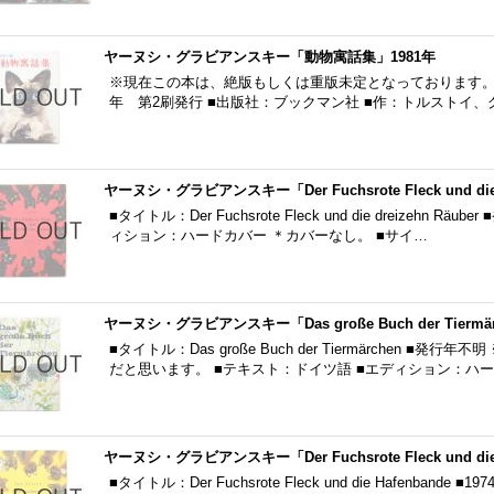
ヤーヌシ・グラビアンスキー「動物寓話集」1981年
※現在この本は、絶版もしくは重版未定となっております。 ■
年 第2刷発行 ■出版社：ブックマン社 ■作：トルストイ、グリム
ヤーヌシ・グラビアンスキー「Der Fuchsrote Fleck und die d
■タイトル：Der Fuchsrote Fleck und die dreizehn
ィション：ハードカバー ＊カバーなし。 ■サイ…
ヤーヌシ・グラビアンスキー「Das große Buch der Tiermä
■タイトル：Das große Buch der Tiermärchen ■
だと思います。 ■テキスト：ドイツ語 ■エディション：ハ
ヤーヌシ・グラビアンスキー「Der Fuchsrote Fleck und die 
■タイトル：Der Fuchsrote Fleck und die Hafenba