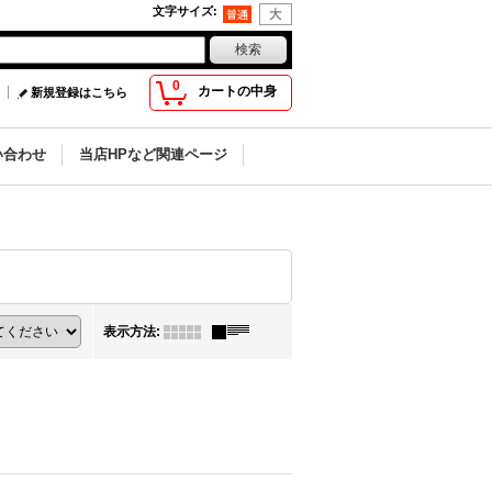
文字サイズ
:
0
カートの中身
新規登録はこちら
い合わせ
当店HPなど関連ページ
表示方法
: