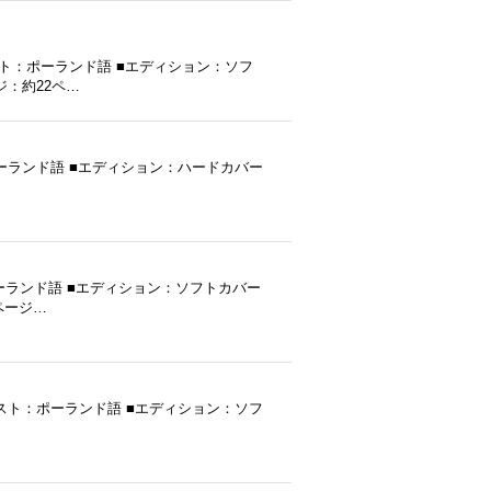
テキスト：ポーランド語 ■エディション：ソフ
ージ：約22ペ…
キスト：ポーランド語 ■エディション：ハードカバー
ト：ポーランド語 ■エディション：ソフトカバー
0ページ…
年発行 ■テキスト：ポーランド語 ■エディション：ソフ