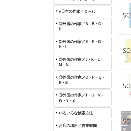
●日本の作家／ま～わ
◎外国の作家／A・B・C・
D
◎外国の作家／E・F・G・
H・I
◎外国の作家／J・K・L・
M・N
◎外国の作家／O・P・Q・
R・S
◎外国の作家／T・U・V・
W・Y・Z
いろいろな検索方法
お店の場所／営業時間