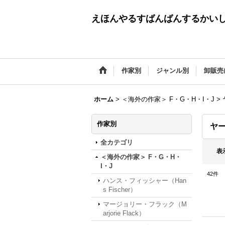
えほんやるすばんばんするかい
作家別
ジャンル別
卸販売
ホーム
>
＜海外の作家＞ F・G・H・I・J
>
作家別
ヤー
全カテゴリ
表
＜海外の作家＞ F・G・H・
I・J
42
件
ハンス・フィッシャー（Han
s Fischer）
マージョリー・フラック（M
arjorie Flack）