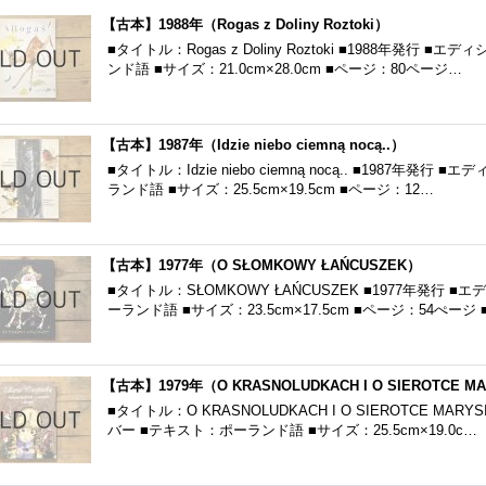
【古本】1988年（Rogas z Doliny Roztoki）
■タイトル：Rogas z Doliny Roztoki ■1988年発
ンド語 ■サイズ：21.0cm×28.0cm ■ページ：80ページ…
【古本】1987年（Idzie niebo ciemną nocą..）
■タイトル：Idzie niebo ciemną nocą.. ■1987年
ランド語 ■サイズ：25.5cm×19.5cm ■ページ：12…
【古本】1977年（O SŁOMKOWY ŁAŃCUSZEK）
■タイトル：SŁOMKOWY ŁAŃCUSZEK ■1977年発行
ーランド語 ■サイズ：23.5cm×17.5cm ■ページ：54ぺージ 
【古本】1979年（O KRASNOLUDKACH I O SIEROTCE M
■タイトル：O KRASNOLUDKACH I O SIEROTCE MA
バー ■テキスト：ポーランド語 ■サイズ：25.5cm×19.0c…