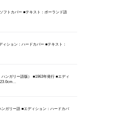
ィション：ソフトカバー ■テキスト：ポーランド語
68年発行 ■エディション：ハードカバー ■テキスト：
ょう」ハンガリー語版） ■1963年発行 ■エディ
.0cm…
キスト：ハンガリー語 ■エディション：ハードカバ