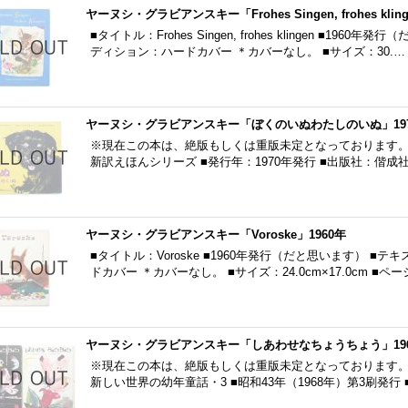
ヤーヌシ・グラビアンスキー「Frohes Singen, frohes klin
■タイトル：Frohes Singen, frohes klingen ■19
ディション：ハードカバー ＊カバーなし。 ■サイズ：30.…
ヤーヌシ・グラビアンスキー「ぼくのいぬわたしのいぬ」19
※現在この本は、絶版もしくは重版未定となっております。
新訳えほんシリーズ ■発行年：1970年発行 ■出版社：偕成
ヤーヌシ・グラビアンスキー「Voroske」1960年
■タイトル：Voroske ■1960年発行（だと思います） ■
ドカバー ＊カバーなし。 ■サイズ：24.0cm×17.0cm ■ペ
ヤーヌシ・グラビアンスキー「しあわせなちょうちょう」196
※現在この本は、絶版もしくは重版未定となっております。
新しい世界の幼年童話・3 ■昭和43年（1968年）第3刷発行