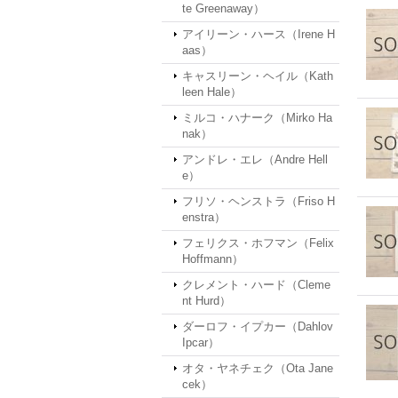
te Greenaway）
アイリーン・ハース（Irene H
aas）
キャスリーン・ヘイル（Kath
leen Hale）
ミルコ・ハナーク（Mirko Ha
nak）
アンドレ・エレ（Andre Hell
e）
フリソ・ヘンストラ（Friso H
enstra）
フェリクス・ホフマン（Felix
Hoffmann）
クレメント・ハード（Cleme
nt Hurd）
ダーロフ・イプカー（Dahlov
Ipcar）
オタ・ヤネチェク（Ota Jane
cek）