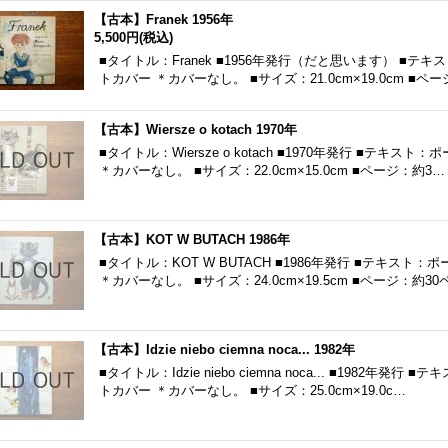
【古本】Franek 1956年
5,500円
(税込)
■タイトル：Franek ■1956年発行（だと思います） ■
トカバー ＊カバーなし。 ■サイズ：21.0cm×19.0cm ■ペ
【古本】Wiersze o kotach 1970年
■タイトル：Wiersze o kotach ■1970年発行 ■テ
＊カバーなし。 ■サイズ：22.0cm×15.0cm ■ページ：約3…
【古本】KOT W BUTACH 1986年
■タイトル：KOT W BUTACH ■1986年発行 ■テキス
＊カバーなし。 ■サイズ：24.0cm×19.5cm ■ページ：約3
【古本】Idzie niebo ciemna noca... 1982年
■タイトル：Idzie niebo ciemna noca... ■1982
トカバー ＊カバーなし。 ■サイズ：25.0cm×19.0c…