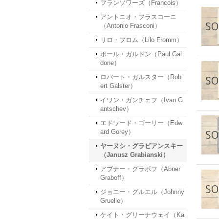
フランソワーズ（Francois）
アントニオ・フラスコーニ
（Antonio Frasconi）
リロ・フロム（Lilo Fromm）
ポール・ガルドン（Paul Gal
done）
ロバート・ガルスター（Rob
ert Galster）
イワン・ガンチェフ（Ivan G
antschev）
エドワード・ゴーリー（Edw
ard Gorey）
ヤーヌシ・グラビアンスキー
（Janusz Grabianski）
アブナー・グラボフ（Abner
Graboff）
ジョニー・グルエル（Johnny
Gruelle）
ケイト・グリーナウェイ（Ka