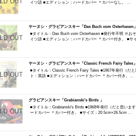
イツ語 ■エディション：ハードカバー ＊カバーなし。 …
ヤーヌシ・グラビアンスキー「Das Buch vom Osterhasen
■タイトル：Das Buch vom Osterhasen ■発行年不明 
イツ語 ■エディション：ハードカバー ＊カバー付き。 ■サ
ヤーヌシ・グラビアンスキー「Classic French Fairy Tales
■タイトル：Classic French Fairy Tales ■1967年発行
ト：英語 ■エディション：ハードカバー ＊カバー付き。…
グラビアンスキー「Grabianski's Birds 」
■タイトル：Grabianski's Birds ■1968年発行（だと
ードカバー ＊カバー付き。 ■サイズ：20.5cm×26.5cm …