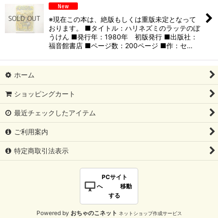
※現在この本は、絶版もしくは重版未定となって
おります。 ■タイトル：ハリネズミのラッテのぼ
うけん ■発行年：1980年 初版発行 ■出版社：
福音館書店 ■ページ数：200ページ ■作：セ…
ホーム
ショッピングカート
最近チェックしたアイテム
ご利用案内
特定商取引法表示
PCサイト
へ 移動
する
Powered by
おちゃのこネット
ネットショップ作成サービス