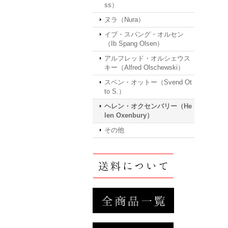
ss）
ヌラ（Nura）
イブ・スパング・オルセン
（Ib Spang Olsen）
アルフレッド・オルシェウス
キー（Alfred Olschewski）
スベン・オットー（Svend Ot
to S.）
ヘレン・オクセンバリー（He
len Oxenbury）
その他