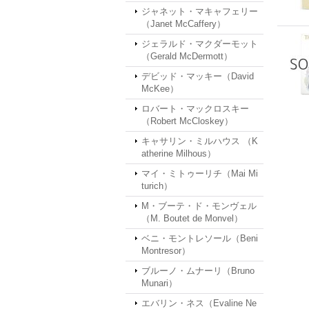
ジャネット・マキャフェリー
（Janet McCaffery）
ジェラルド・マクダーモット
（Gerald McDermott）
デビッド・マッキー（David
McKee）
ロバート・マックロスキー
（Robert McCloskey）
キャサリン・ミルハウス （K
atherine Milhous）
マイ・ミトゥーリチ（Mai Mi
turich）
M・ブーテ・ド・モンヴェル
（M. Boutet de Monvel）
ベニ・モントレソール（Beni
Montresor）
ブルーノ・ムナーリ（Bruno
Munari）
エバリン・ネス（Evaline Ne