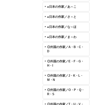
●日本の作家／あ～こ
●日本の作家／さ～と
●日本の作家／な～ほ
●日本の作家／ま～わ
◎外国の作家／A・B・C・
D
◎外国の作家／E・F・G・
H・I
◎外国の作家／J・K・L・
M・N
◎外国の作家／O・P・Q・
R・S
◎外国の作家／T・U・V・