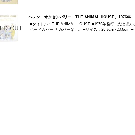
ヘレン・オクセンバリー「THE ANIMAL HOUSE」1976年
■タイトル：THE ANIMAL HOUSE ■1976年発行（だ
ハードカバー ＊カバーなし。 ■サイズ：25.5cm×20.5cm 