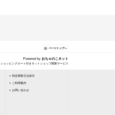
ページトップへ
Powered by
おちゃのこネット
とショッピングカート付きネットショップ開業サービス
特定商取引法表示
ご利用案内
お問い合わせ