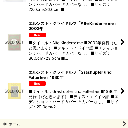
ン：ハードカバー ＊カバーなし。 ■サイズ：
22.0cm×26.0cm ■…
エルンスト・クライドルフ「Alte Kinderreime」
2002年
■タイトル：Alte Kinderreime ■2002年発行（だ
と思います） ■テキスト：ドイツ語 ■エディショ
ン：ハードカバー ＊カバーなし。 ■サイズ：
30.0cm×23.5cm ■…
エルンスト・クライドルフ「Grashüpfer und
Falterfee」1980年
■タイトル：Grashüpfer und Falterfee ■1980年
発行（だと思います） ■テキスト：ドイツ語 ■エ
ディション：ハードカバー ＊カバーなし。 ■サイ
ズ：29.0cm×2…
ホーム