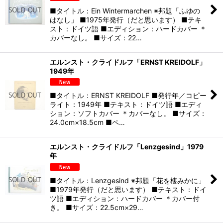
■タイトル：Ein Wintermarchen ※邦題「ふゆの
はなし」 ■1975年発行（だと思います） ■テキ
スト：ドイツ語 ■エディション：ハードカバー ＊
カバーなし。 ■サイズ：22…
エルンスト・クライドルフ「ERNST KREIDOLF」
1949年
■タイトル：ERNST KREIDOLF ■発行年／コピー
ライト：1949年 ■テキスト：ドイツ語 ■エディ
ション：ソフトカバー ＊カバーなし。 ■サイズ：
24.0cm×18.5cm ■ペ…
エルンスト・クライドルフ「Lenzgesind」1979
年
■タイトル：Lenzgesind ※邦題「花を棲みかに」
■1979年発行（だと思います） ■テキスト：ドイ
ツ語 ■エディション：ハードカバー ＊カバー付
き。 ■サイズ：22.5cm×29…