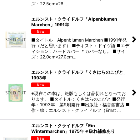
ズ：22.5cm×26…
エルンスト・クライドルフ「Alpenblumen
Marchen」1991年
■タイトル：Alpenblumen Marchen ■1991年発
行（だと思います） ■テキスト：ドイツ語 ■エデ
ィション：ハードカバー ＊カバーなし。 ■サイ
ズ：22.0cm×27.0cm…
エルンスト・クライドルフ「くさはらのこびと」
1993年
※現在この本は、絶版もしくは品切れとなってお
ります。 ■タイトル：くさはらのこびと ■発行
年：1993年 第9刷発行 ■出版社：福音館書店 ■
作・絵：エルンスト・クライドルフ（Ernst …
エルンスト・クライドルフ「Ein
Wintermarchen」1975年 ※破れ補修あり