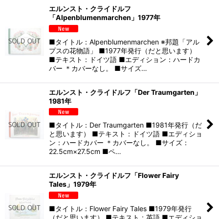
エルンスト・クライドルフ
「Alpenblumenmarchen」1977年
■タイトル：Alpenblumenmarchen ※邦題「アル
プスの花物語」 ■1977年発行（だと思います）
■テキスト：ドイツ語 ■エディション：ハードカ
バー ＊カバーなし。 ■サイズ…
エルンスト・クライドルフ「Der Traumgarten」
1981年
■タイトル：Der Traumgarten ■1981年発行（だ
と思います） ■テキスト：ドイツ語 ■エディショ
ン：ハードカバー ＊カバーなし。 ■サイズ：
22.5cm×27.5cm ■ペ…
エルンスト・クライドルフ「Flower Fairy
Tales」1979年
■タイトル：Flower Fairy Tales ■1979年発行
（だと思います） ■テキスト：英語 ■エディショ