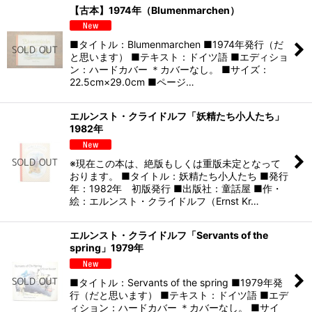
【古本】1974年（Blumenmarchen）
■タイトル：Blumenmarchen ■1974年発行（だ
と思います） ■テキスト：ドイツ語 ■エディショ
ン：ハードカバー ＊カバーなし。 ■サイズ：
22.5cm×29.0cm ■ページ…
エルンスト・クライドルフ「妖精たち小人たち」
1982年
※現在この本は、絶版もしくは重版未定となって
おります。 ■タイトル：妖精たち小人たち ■発行
年：1982年 初版発行 ■出版社：童話屋 ■作・
絵：エルンスト・クライドルフ（Ernst Kr…
エルンスト・クライドルフ「Servants of the
spring」1979年
■タイトル：Servants of the spring ■1979年発
行（だと思います） ■テキスト：ドイツ語 ■エデ
ィション：ハードカバー ＊カバーなし。 ■サイ