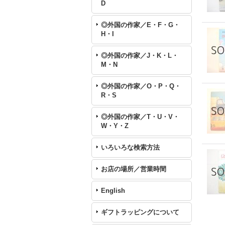
D
◎外国の作家／E・F・G・
H・I
◎外国の作家／J・K・L・
M・N
◎外国の作家／O・P・Q・
R・S
◎外国の作家／T・U・V・
W・Y・Z
いろいろな検索方法
お店の場所／営業時間
English
ギフトラッピングについて