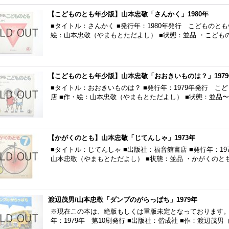
【こどものとも年少版】山本忠敬「さんかく」1980年
■タイトル：さんかく ■発行年：1980年発行 こどものとも
絵：山本忠敬（やまもとただよし） ■状態：並品 ・こど
【こどものとも年少版】山本忠敬「おおきいものは？」1979
■タイトル：おおきいものは？ ■発行年：1979年発行 こど
店 ■作・絵：山本忠敬（やまもとただよし） ■状態：並品
【かがくのとも】山本忠敬「じてんしゃ」1973年
■タイトル：じてんしゃ ■出版社：福音館書店 ■発行年：19
山本忠敬（やまもとただよし） ■状態：並品 ・かがくのと
渡辺茂男/山本忠敬「ダンプのがらっぱち」1979年
※現在この本は、絶版もしくは重版未定となっております。 
年：1979年 第10刷発行 ■出版社：偕成社 ■作：渡辺