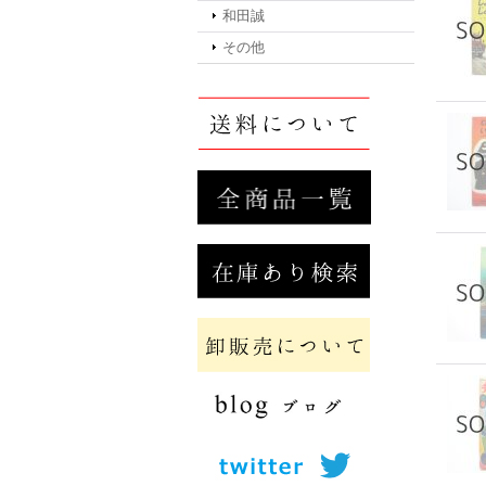
和田誠
その他