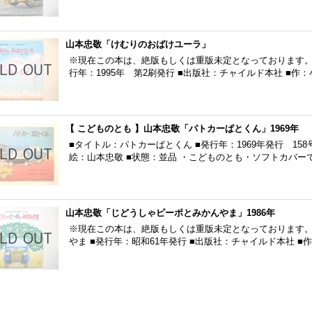
山本忠敬「けむりのおばけユーラ」
※現在この本は、絶版もしくは重版未定となっております。 
行年：1995年 第2刷発行 ■出版社：チャイルド本社 ■
【 こどものとも 】山本忠敬「パトカーぱとくん」1969年
■タイトル：パトカーぱとくん ■発行年：1969年発行 15
絵：山本忠敬 ■状態：並品 ・こどものとも・ソフトカバー
山本忠敬「じどうしゃピーポとみかんやま」1986年
※現在この本は、絶版もしくは重版未定となっております。
やま ■発行年：昭和61年発行 ■出版社：チャイルド本社 