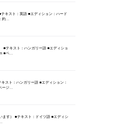
ます） ■テキスト：英語 ■エディション：ハード
ジ：約…
ます） ■テキスト：ハンガリー語 ■エディショ
m ■ペ…
） ■テキスト：ハンガリー語 ■エディション：
■ページ…
行（だと思います） ■テキスト：ドイツ語 ■エディシ
…