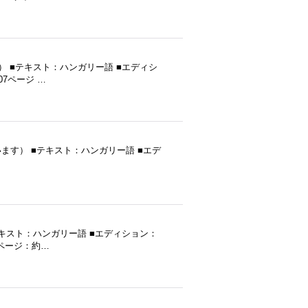
ます） ■テキスト：ハンガリー語 ■エディシ
07ページ …
行（だと思います） ■テキスト：ハンガリー語 ■エデ
 ■テキスト：ハンガリー語 ■エディション：
 ■ページ：約…