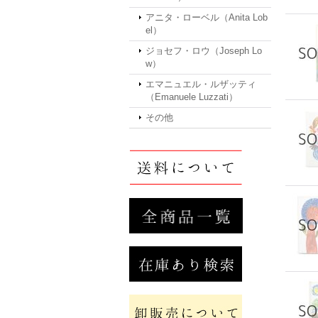
アニタ・ローベル（Anita Lob
el）
ジョセフ・ロウ（Joseph Lo
w）
エマニュエル・ルザッティ
（Emanuele Luzzati）
その他