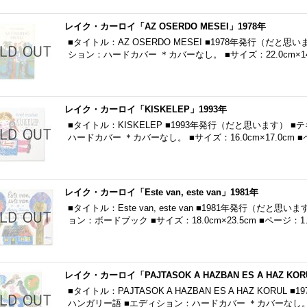
レイク・カーロイ「AZ OSERDO MESEI」1978年
■タイトル：AZ OSERDO MESEI ■1978年発行（だと
ション：ハードカバー ＊カバーなし。 ■サイズ：22.0cm×14.
レイク・カーロイ「KISKELEP」1993年
■タイトル：KISKELEP ■1993年発行（だと思います）
ハードカバー ＊カバーなし。 ■サイズ：16.0cm×17.0cm 
レイク・カーロイ「Este van, este van」1981年
■タイトル：Este van, este van ■1981年発行（だ
ョン：ボードブック ■サイズ：18.0cm×23.5cm ■ページ：
レイク・カーロイ「PAJTASOK A HAZBAN ES A HAZ KOR
■タイトル：PAJTASOK A HAZBAN ES A HAZ KORU
ハンガリー語 ■エディション：ハードカバー ＊カバーなし。