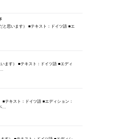
年
965年発行（だと思います） ■テキスト：ドイツ語 ■エ
発行（だと思います） ■テキスト：ドイツ語 ■エディ
1…
います） ■テキスト：ドイツ語 ■エディション：
■ペ…
行（だと思います） ■テキスト：ドイツ語 ■エディシ