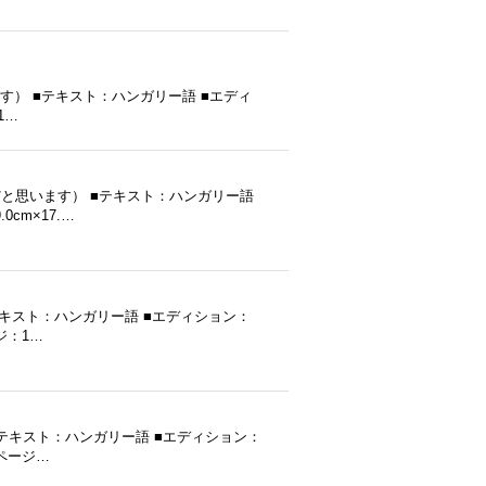
だと思います） ■テキスト：ハンガリー語 ■エディ
1…
発行（だと思います） ■テキスト：ハンガリー語
cm×17.…
） ■テキスト：ハンガリー語 ■エディション：
ージ：1…
） ■テキスト：ハンガリー語 ■エディション：
■ページ…