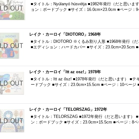
■タイトル：Nyúlanyó húsvétja ■1982年発行（だと
ョン：ボードブック ■サイズ：16.0cm×23.0cm ■ページ：
レイク・カーロイ「DIOTORO」1968年
■タイトル：DIOTORO ※くるみ割り人形 ■1968年発行
■エディション：ハードカバー ■サイズ：23.0cm×20.5cm 
レイク・カーロイ「Itt az osz!」1978年
■タイトル：Itt az ősz! ■1978年発行（だと思います
ードブック ■サイズ：23.0cm×15.5cm ■ページ：10ページ 
レイク・カーロイ「TELORSZAG」1972年
■タイトル：TELORSZAG ■1972年発行（だと思います）
ン：ボードブック ■サイズ：23.0cm×15.5cm ■ページ：8