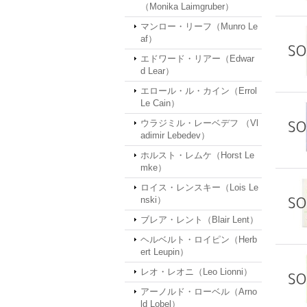
（Monika Laimgruber）
マンロー・リーフ（Munro Le
af）
エドワード・リアー（Edwar
d Lear）
エロール・ル・カイン（Errol
Le Cain）
ウラジミル・レーベデフ （Vl
adimir Lebedev）
ホルスト・レムケ（Horst Le
mke）
ロイス・レンスキー（Lois Le
nski）
ブレア・レント（Blair Lent）
ヘルベルト・ロイピン（Herb
ert Leupin）
レオ・レオニ（Leo Lionni）
アーノルド・ローベル（Arno
ld Lobel）