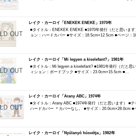
レイク・カーロイ「ENEKEK ENEKE」1970年
■タイトル：ENEKEK ENEKE ■1970年発行（だと思い
ョン：ハードカバー ■サイズ：18.5cm×12.5cm ■ページ：1
レイク・カーロイ「Mi legyen a kiselefant?」1981年
■タイトル：Mi legyen a kiselefant? ■1981年発
ィション：ボードブック ■サイズ：23.0cm×15.5cm ■…
レイク・カーロイ「Arany ABC」1974年
■タイトル：Arany ABC ■1974年発行（だと思います）
ハードカバー ＊カバーなし。 ■サイズ：20.0cm×28.0cm
レイク・カーロイ「Nyúlanyó húsvétja」1982年