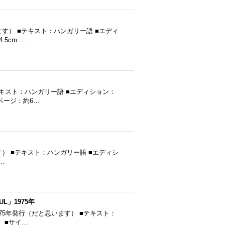
思います） ■テキスト：ハンガリー語 ■エディ
5cm …
 ■テキスト：ハンガリー語 ■エディション：
■ページ：約6…
と思います） ■テキスト：ハンガリー語 ■エディシ
1…
UL」1975年
L ■1975年発行（だと思います） ■テキスト：
 ■サイ…