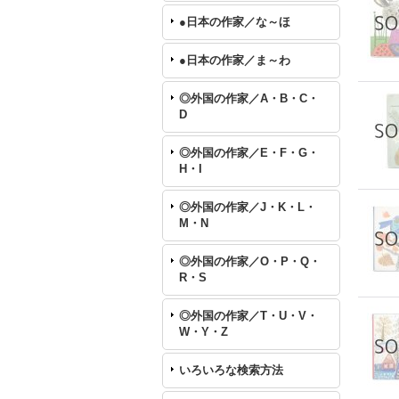
●日本の作家／な～ほ
●日本の作家／ま～わ
◎外国の作家／A・B・C・
D
◎外国の作家／E・F・G・
H・I
◎外国の作家／J・K・L・
M・N
◎外国の作家／O・P・Q・
R・S
◎外国の作家／T・U・V・
W・Y・Z
いろいろな検索方法