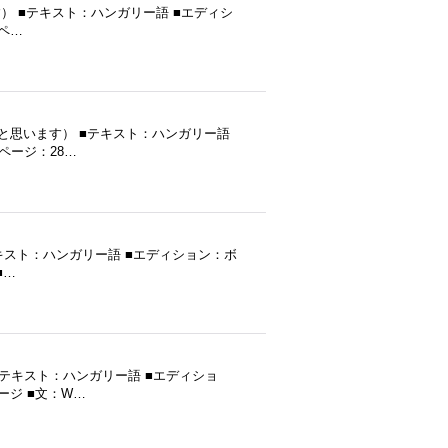
思います） ■テキスト：ハンガリー語 ■エディシ
9ペ…
（だと思います） ■テキスト：ハンガリー語
■ページ：28…
） ■テキスト：ハンガリー語 ■エディション：ボ
■…
 ■テキスト：ハンガリー語 ■エディショ
ページ ■文：W…