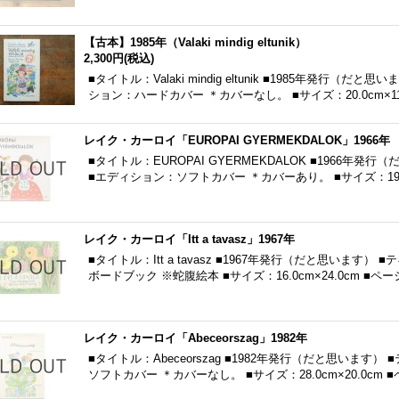
【古本】1985年（Valaki mindig eltunik）
2,300円
(税込)
■タイトル：Valaki mindig eltunik ■1985年発行（
ション：ハードカバー ＊カバーなし。 ■サイズ：20.0cm×1
レイク・カーロイ「EUROPAI GYERMEKDALOK」1966年
■タイトル：EUROPAI GYERMEKDALOK ■1966年
■エディション：ソフトカバー ＊カバーあり。 ■サイズ：19.0
レイク・カーロイ「Itt a tavasz」1967年
■タイトル：Itt a tavasz ■1967年発行（だと思います
ボードブック ※蛇腹絵本 ■サイズ：16.0cm×24.0cm ■ペ
レイク・カーロイ「Abeceorszag」1982年
■タイトル：Abeceorszag ■1982年発行（だと思います
ソフトカバー ＊カバーなし。 ■サイズ：28.0cm×20.0cm 