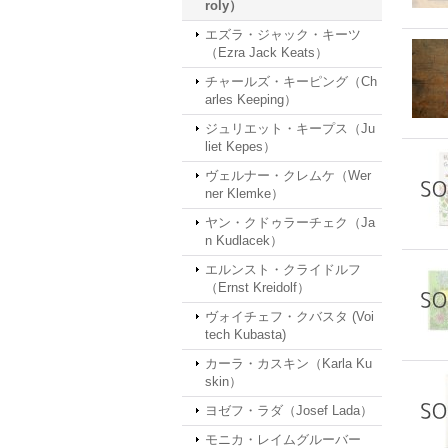
roly）
エズラ・ジャック・キーツ
（Ezra Jack Keats）
チャールズ・キーピング（Ch
arles Keeping）
ジュリエット・キープス（Ju
liet Kepes）
ヴェルナー・クレムケ（Wer
ner Klemke）
ヤン・クドゥラーチェク（Ja
n Kudlacek）
エルンスト・クライドルフ
（Ernst Kreidolf）
ヴォイチェフ・クバスタ (Voi
tech Kubasta)
カーラ・カスキン（Karla Ku
skin）
ヨゼフ・ラダ（Josef Lada）
モニカ・レイムグルーバー