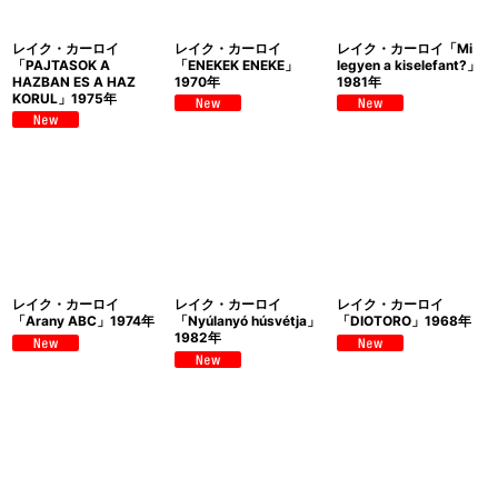
レイク・カーロイ
レイク・カーロイ
レイク・カーロイ「Mi
「PAJTASOK A
「ENEKEK ENEKE」
legyen a kiselefant?」
HAZBAN ES A HAZ
1970年
1981年
KORUL」1975年
レイク・カーロイ
レイク・カーロイ
レイク・カーロイ
「Arany ABC」1974年
「Nyúlanyó húsvétja」
「DIOTORO」1968年
1982年