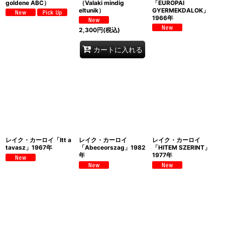
goldene ABC）
（Valaki mindig
「EUROPAI
eltunik）
GYERMEKDALOK」
1966年
2,300
円
(税込)
カートに入れる
レイク・カーロイ「Itt a
レイク・カーロイ
レイク・カーロイ
tavasz」1967年
「Abeceorszag」1982
「HITEM SZERINT」
年
1977年