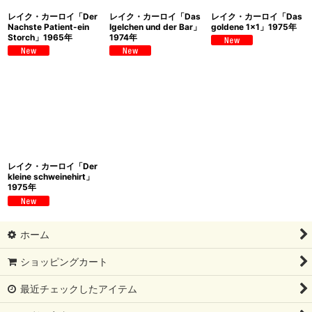
レイク・カーロイ「Der
レイク・カーロイ「Das
レイク・カーロイ「Das
Nachste Patient-ein
Igelchen und der Bar」
goldene 1x1」1975年
Storch」1965年
1974年
レイク・カーロイ「Der
kleine schweinehirt」
1975年
ホーム
ショッピングカート
最近チェックしたアイテム