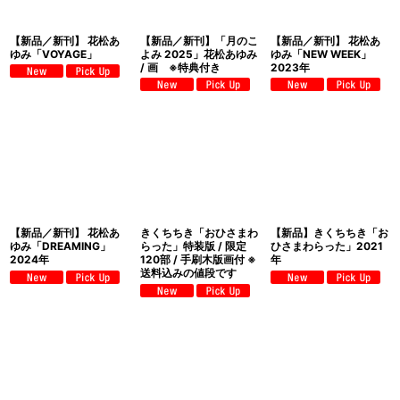
【新品／新刊】 花松あ
【新品／新刊】「月のこ
【新品／新刊】 花松あ
ゆみ「VOYAGE」
よみ 2025」花松あゆみ
ゆみ「NEW WEEK」
/ 画 ※特典付き
2023年
【新品／新刊】 花松あ
きくちちき「おひさまわ
【新品】きくちちき「お
ゆみ「DREAMING」
らった」特装版 / 限定
ひさまわらった」2021
2024年
120部 / 手刷木版画付 ※
年
送料込みの値段です