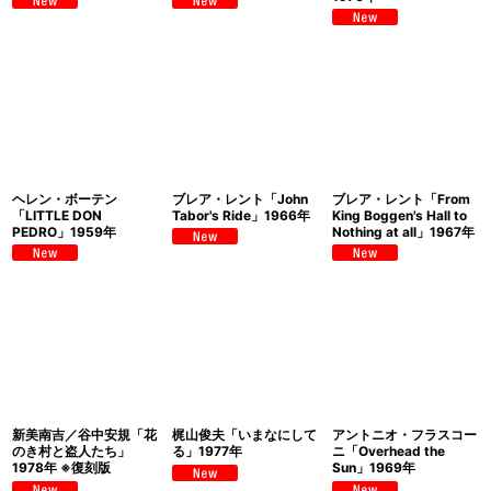
ヘレン・ボーテン
ブレア・レント「John
ブレア・レント「From
「LITTLE DON
Tabor's Ride」1966年
King Boggen's Hall to
PEDRO」1959年
Nothing at all」1967年
新美南吉／谷中安規「花
梶山俊夫「いまなにして
アントニオ・フラスコー
のき村と盗人たち」
る」1977年
ニ「Overhead the
1978年 ※復刻版
Sun」1969年