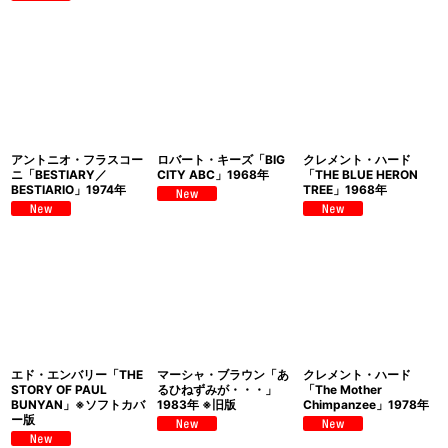
アントニオ・フラスコー
ロバート・キーズ「BIG
クレメント・ハード
ニ「BESTIARY／
CITY ABC」1968年
「THE BLUE HERON
BESTIARIO」1974年
TREE」1968年
エド・エンバリー「THE
マーシャ・ブラウン「あ
クレメント・ハード
STORY OF PAUL
るひねずみが・・・」
「The Mother
BUNYAN」※ソフトカバ
1983年 ※旧版
Chimpanzee」1978年
ー版