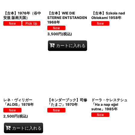
【古本】1976年（谷中
【古本】WIE DIE
【古本】Szkola nad
安規 版画天国）
STERNE ENTSTANDEN
Oblokami 1958年
1968年
3,500
円
(税込)
カートに入れる
レネ・ヴィリガー
【キンダーブック】司修
ドーラ・ケレステシュ
「ALOIS」1978年
「たまご」1970年
「Ha a nap ejjel
sutne」1985年
2,500
円
(税込)
カートに入れる