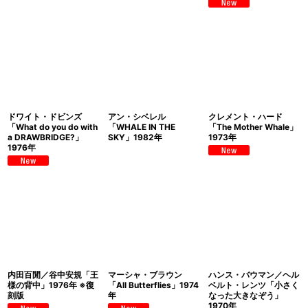
ドワイト・ドビンズ
アン・シベレル
クレメント・ハード
「What do you do with
「WHALE IN THE
「The Mother Whale」
a DRAWBRIDGE?」
SKY」1982年
1973年
1976年
内田百閒／谷中安規「王
マーシャ・ブラウン
ハンス・バウマン／ヘル
様の背中」1976年 ※復
「All Butterflies」1974
ベルト・レンツ「小さく
刻版
年
なった大きなぞう」
1970年