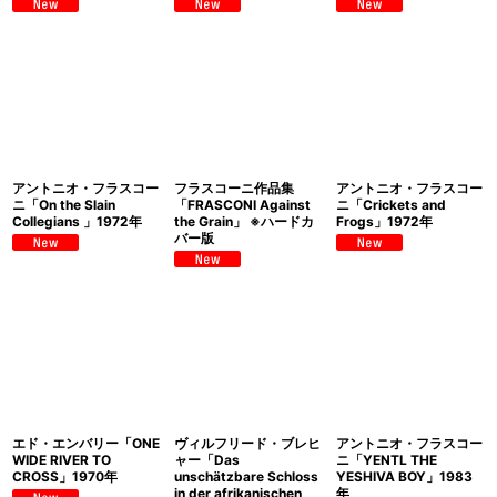
アントニオ・フラスコー
フラスコーニ作品集
アントニオ・フラスコー
ニ「On the Slain
「FRASCONI Against
ニ「Crickets and
Collegians 」1972年
the Grain」 ※ハードカ
Frogs」1972年
バー版
エド・エンバリー「ONE
ヴィルフリード・ブレヒ
アントニオ・フラスコー
WIDE RIVER TO
ャー「Das
ニ「YENTL THE
CROSS」1970年
unschätzbare Schloss
YESHIVA BOY」1983
in der afrikanischen
年