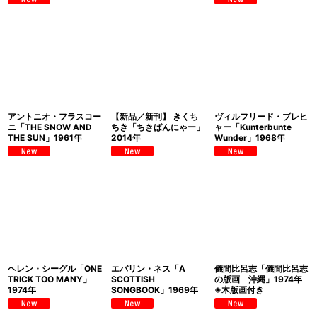
アントニオ・フラスコー
【新品／新刊】 きくち
ヴィルフリード・ブレヒ
ニ「THE SNOW AND
ちき「ちきばんにゃー」
ャー「Kunterbunte
THE SUN」1961年
2014年
Wunder」1968年
ヘレン・シーグル「ONE
エバリン・ネス「A
儀間比呂志「儀間比呂志
TRICK TOO MANY」
SCOTTISH
の版画 沖縄」1974年
1974年
SONGBOOK」1969年
※木版画付き