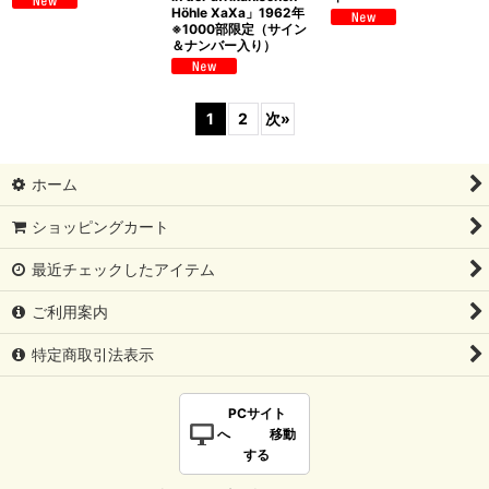
Höhle XaXa」1962年
※1000部限定（サイン
＆ナンバー入り）
1
2
次
»
ホーム
ショッピングカート
最近チェックしたアイテム
ご利用案内
特定商取引法表示
PCサイト
へ 移動
する