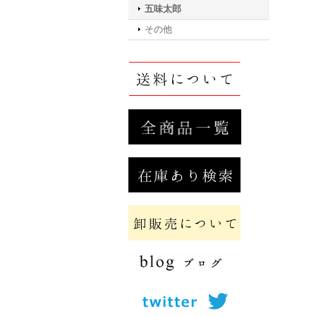
五味太郎
その他