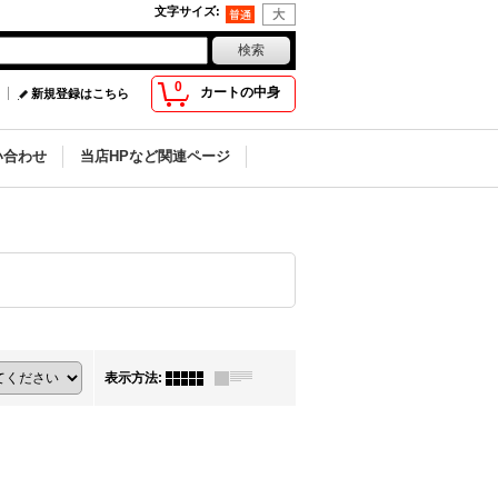
文字サイズ
:
0
カートの中身
新規登録はこちら
い合わせ
当店HPなど関連ページ
表示方法
: