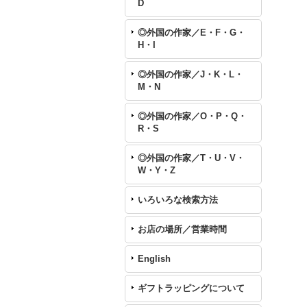
D
◎外国の作家／E・F・G・
H・I
◎外国の作家／J・K・L・
M・N
◎外国の作家／O・P・Q・
R・S
◎外国の作家／T・U・V・
W・Y・Z
いろいろな検索方法
お店の場所／営業時間
English
ギフトラッピングについて