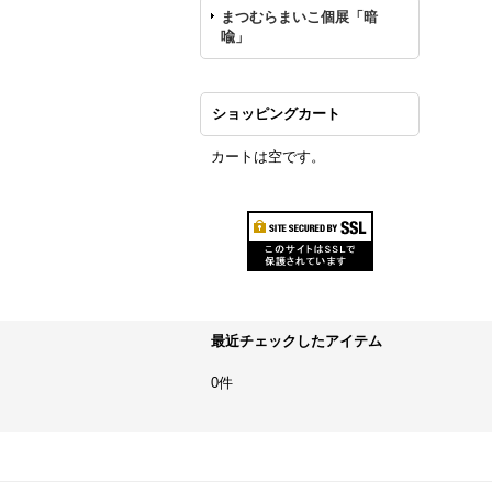
まつむらまいこ個展「暗
喩」
ショッピングカート
カートは空です。
最近チェックしたアイテム
0件