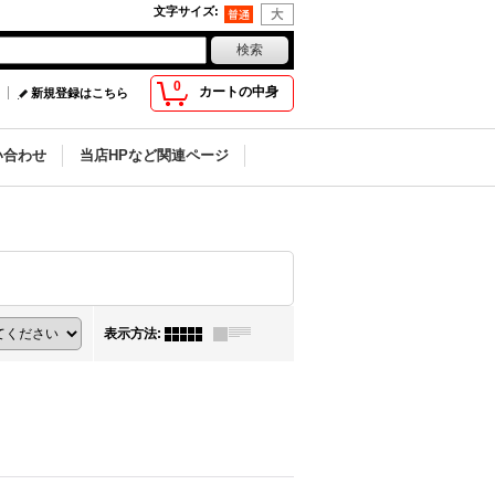
文字サイズ
:
0
カートの中身
新規登録はこちら
い合わせ
当店HPなど関連ページ
表示方法
: