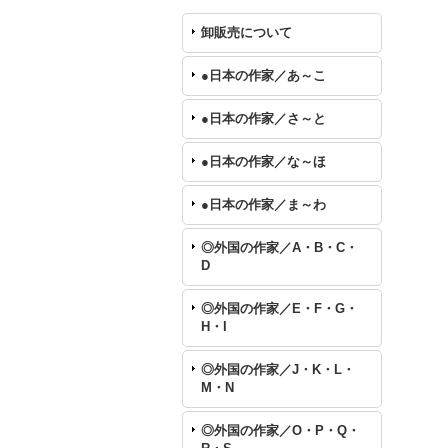
卸販売について
●日本の作家／あ～こ
●日本の作家／さ～と
●日本の作家／な～ほ
●日本の作家／ま～わ
◎外国の作家／A・B・C・
D
◎外国の作家／E・F・G・
H・I
◎外国の作家／J・K・L・
M・N
◎外国の作家／O・P・Q・