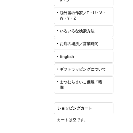
R・S
◎外国の作家／T・U・V・
W・Y・Z
いろいろな検索方法
お店の場所／営業時間
English
ギフトラッピングについて
まつむらまいこ個展「暗
喩」
ショッピングカート
カートは空です。