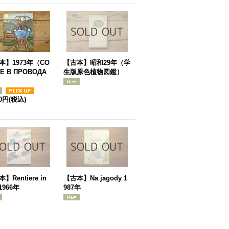
本】1973年（СО
【古本】昭和29年（学
Е B ПРОВОДА
生版原色植物図鑑）
00円
(税込)
】Rentiere in
【古本】Na jagody 1
 1966年
987年