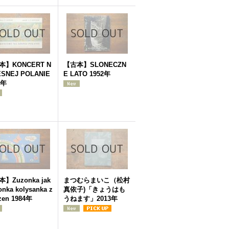
本】KONCERT N
【古本】SLONECZN
ESNEJ POLANIE
E LATO 1952年
9年
】Zuzonka jak
まつむらまいこ（松村
nka kolysanka z
真依子)「きょうはも
zen 1984年
うねます」2013年