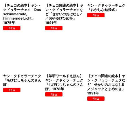
【チェコの絵本】ヤン・
【チェコ関連の絵本】ヤ
ヤン・クドゥラーチェク
クドゥラーチェク「Das
ン・クドゥラーチェクな
「おかしな結婚式」
schimmernde,
ど「せかいのおはなし7
flimmernde Licht」
／おやゆびひめ等」
1975年
1991年
ヤン・クドゥラーチェク
【学研ワールドえほん】
【チェコ関連の絵本】ヤ
「ちびむしちゃんのさん
ヤン・クドゥラーチェク
ン・クドゥラーチェクな
ぽ」
「ちびむしちゃんのさん
ど「せかいのおはなし8
ぽ」1978年
／ジャックとまめのき」
1991年