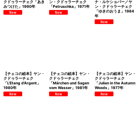
クドゥラーチェク「あき
ン・クドゥラーチェク
ナ・ルケショバー／ヤ
みつけた」1990年
「Petruschka」1971年
ン・クドゥラーチェク
「ゆきのおうま」1984
年
【チェコの絵本】ヤン・
【チェコの絵本】ヤン・
【チェコの絵本】ヤン・
クドゥラーチェク
クドゥラーチェク
クドゥラーチェク
「L'Etang d'Argent」
「Märchen und Sagen
「Julian in the Autumn
1980年
vom Wasser」1981年
Woods」1977年