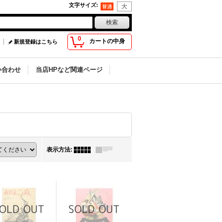
文字サイズ
:
0
カートの中身
新規登録はこちら
い合わせ
当店HPなど関連ページ
表示方法
: