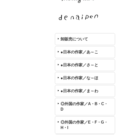
卸販売について
●日本の作家／あ～こ
●日本の作家／さ～と
●日本の作家／な～ほ
●日本の作家／ま～わ
◎外国の作家／A・B・C・
D
◎外国の作家／E・F・G・
H・I