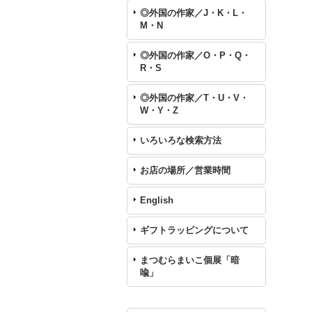
◎外国の作家／J・K・L・
M・N
◎外国の作家／O・P・Q・
R・S
◎外国の作家／T・U・V・
W・Y・Z
いろいろな検索方法
お店の場所／営業時間
English
ギフトラッピングについて
まつむらまいこ個展「暗
喩」