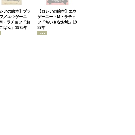
シアの絵本】ブラ
【ロシアの絵本】エウ
フ／エウゲーニ
ゲーニー・M・ラチョ
M・ラチョフ「お
フ「ちいさなお城」19
ごぱん」1975年
87年