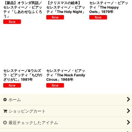
【新品】オランダ民話／
【クリスマスの絵本】
セレスティーノ・ピアッ
セレスティーノ・ピアッ
セレスティーノ・ピアッ
ティ「The Happy
ティ「しあわせなふくろ
ティ「The Holy Night」
Owls」1979年
う」
セレスティーノ&ウルズ
セレスティーノ・ピアッ
ラ・ピアッティ「ちびの
ティ「The Nock Family
ざりがに」1981年
Circus」1968年
ホーム
ショッピングカート
最近チェックしたアイテム