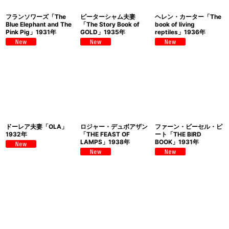
フランソワーズ「The
ピーターシャム夫妻
ヘレン・カーター「The
Blue Elephant and The
「The Story Book of
book of living
Pink Pig」1931年
GOLD」1935年
reptiles」1936年
ドーレア夫妻「OLA」
ロジャー・デュボアザン
ファーン・ビーセル・ピ
1932年
「THE FEAST OF
ート「THE BIRD
LAMPS」1938年
BOOK」1931年