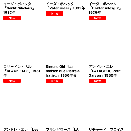
イーダ・ボハッタ
イーダ・ボハッタ
イーダ・ボハッタ
「Sankt Nikolaus」
「Vater unser」1932年
「Doktor Allesgut」
1933年
1935年
コリードン・ベル
Simone Ohl「La
アンドレ・エレ
「BLACK FACE」1931
maison que Pierre a
「PATACHOU Petit
年
batie..」1930年頃
Garcon」1930年
アンドレ・エレ 「Les
フランソワーズ「LA
リチャード・フロイス