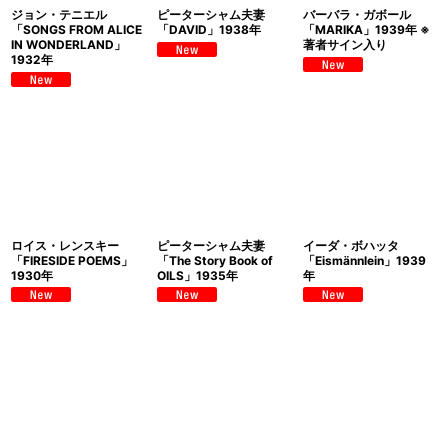
ジョン・テニエル
ピーターシャム夫妻
バーバラ・ガボール
「SONGS FROM ALICE
「DAVID」1938年
「MARIKA」1939年 ※
IN WONDERLAND」
著者サイン入り
1932年
ロイス・レンスキー
ピーターシャム夫妻
イーダ・ボハッタ
「FIRESIDE POEMS」
「The Story Book of
「Eismännlein」1939
1930年
OILS」1935年
年