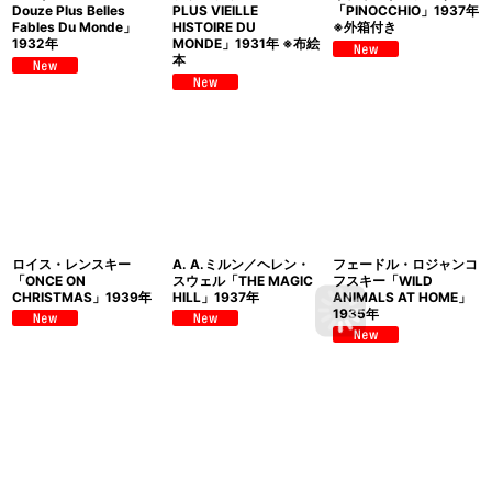
Douze Plus Belles
PLUS VIEILLE
「PINOCCHIO」1937年
Fables Du Monde」
HISTOIRE DU
※外箱付き
1932年
MONDE」1931年 ※布絵
本
ロイス・レンスキー
A. A.ミルン／ヘレン・
フェードル・ロジャンコ
「ONCE ON
スウェル「THE MAGIC
フスキー「WILD
CHRISTMAS」1939年
HILL」1937年
ANIMALS AT HOME」
1935年