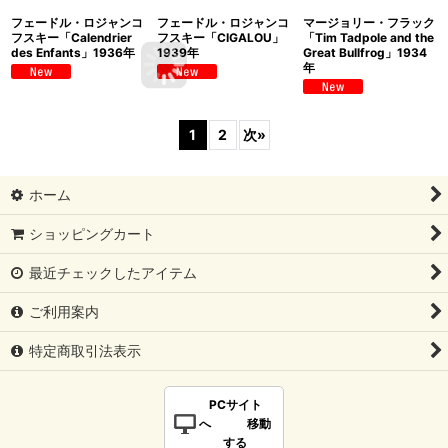
フェードル・ロジャンコ
フェードル・ロジャンコ
マージョリー・フラック
フスキー「Calendrier
フスキー「CIGALOU」
「Tim Tadpole and the
des Enfants」1936年
1939年
Great Bullfrog」1934
年
1
2
次
»
ホーム
ショッピングカート
最近チェックしたアイテム
ご利用案内
特定商取引法表示
PCサイト
へ 移動
する