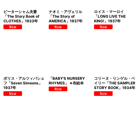
ピーターシャム夫妻
ナオミ・アヴェリル
ロイス・マーロイ
「The Story Book of
「The Story of
「LONG LIVE THE
CLOTHES」1933年
AMERICA」1937年
KING!」1937年
ボリス・アルツィバシェ
「BABY'S NURSERY
コリーヌ・リンゲル・ベ
フ「Seven Simeons」
RHYMES」 ※布絵本
イリー「THE SAMPLER
1937年
STORY BOOK」1934年