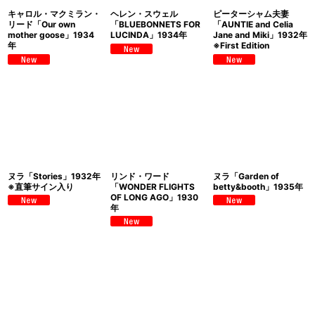
キャロル・マクミラン・
ヘレン・スウェル
ピーターシャム夫妻
リード「Our own
「BLUEBONNETS FOR
「AUNTIE and Celia
mother goose」1934
LUCINDA」1934年
Jane and Miki」1932年
年
※First Edition
ヌラ「Stories」1932年
リンド・ワード
ヌラ「Garden of
※直筆サイン入り
「WONDER FLIGHTS
betty&booth」1935年
OF LONG AGO」1930
年