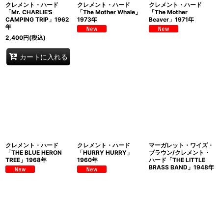
クレメント・ハード
クレメント・ハード
クレメント・ハード
「Mr. CHARLIE'S
「The Mother Whale」
「The Mother
CAMPING TRIP」1962
1973年
Beaver」1971年
年
2,400
円
(税込)
カートに入れる
クレメント・ハード
クレメント・ハード
マーガレット・ワイズ・
「THE BLUE HERON
「HURRY HURRY」
ブラウン/クレメント・
TREE」1968年
1960年
ハード「THE LITTLE
BRASS BAND」1948年