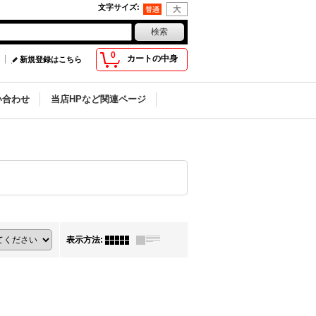
文字サイズ
:
0
カートの中身
新規登録はこちら
い合わせ
当店HPなど関連ページ
表示方法
: