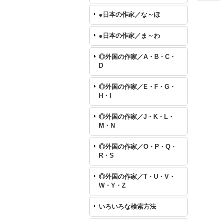
●日本の作家／な～ほ
●日本の作家／ま～わ
◎外国の作家／A・B・C・
D
◎外国の作家／E・F・G・
H・I
◎外国の作家／J・K・L・
M・N
◎外国の作家／O・P・Q・
R・S
◎外国の作家／T・U・V・
W・Y・Z
いろいろな検索方法