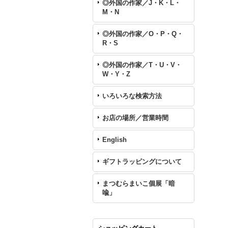
◎外国の作家／J・K・L・
M・N
◎外国の作家／O・P・Q・
R・S
◎外国の作家／T・U・V・
W・Y・Z
いろいろな検索方法
お店の場所／営業時間
English
ギフトラッピングについて
まつむらまいこ個展「暗
喩」