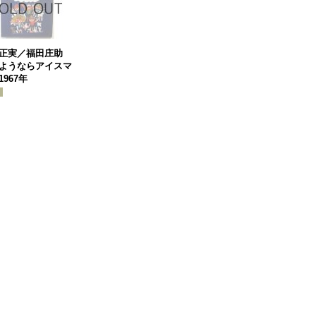
正実／福田庄助
ようならアイスマ
1967年