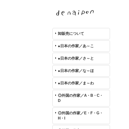
卸販売について
●日本の作家／あ～こ
●日本の作家／さ～と
●日本の作家／な～ほ
●日本の作家／ま～わ
◎外国の作家／A・B・C・
D
◎外国の作家／E・F・G・
H・I