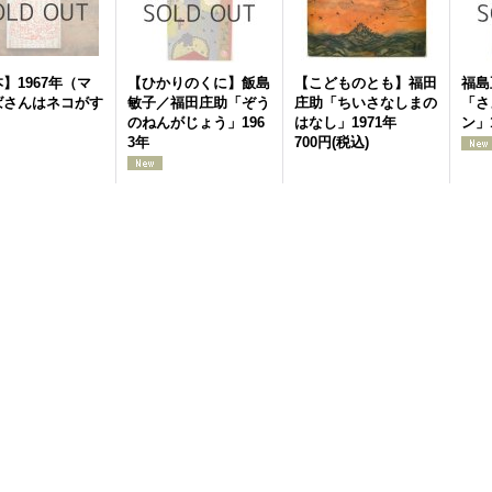
】1967年（マ
【ひかりのくに】飯島
【こどものとも】福田
福島
ばさんはネコがす
敏子／福田庄助「ぞう
庄助「ちいさなしまの
「さ
のねんがじょう」196
はなし」1971年
ン」
3年
700円
(税込)