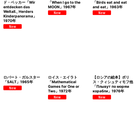
ド・ベッカー「Wir
「When I go to the
「Birds eat and eat
entdecken das
MOON」1967年
and eat」1963年
Weltall., Herders
Kinderpanorama」
1970年
ロバート・ガルスター
ロイス・エイラト
【ロシアの絵本】ボリ
「SALT」1965年
「Mathematical
ス・クィシュティモフ他
Games for One or
「Плывут по морям
Two」1972年
корабли」1976年