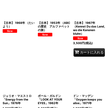
【古本】 1968年 （たい
【古本】 1953年 （ABC
【古本】 1967年
よう）
の歴史 アルファベット
（Kennst Du das Land,
の旅）
wo die Kanonen
bluhn）
3,500
円
(税込)
カートに入れる
ジュリオ・マエストロ
ポール・ガルドン
ドン・マッデン
「Energy from the
「LOOK AT YOUR
「Oxygen keeps you
Sun」1976年
EYES」1962年
alive」1971年