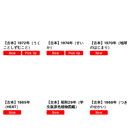
【古本】1972年（うく
【古本】1974年（すい
【古本】1970年（地球
ことしずむこと）
か）
のはじまり）
【古本】1965年
【古本】昭和29年（学
【古本】1968年（つき
（HEAT）
生版原色植物図鑑）
のせかい）