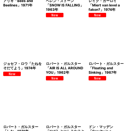
アリキ「Bees and
ヘレン・ストーン
レイク・カーロイ
Beelines」1971年
「SNOW IS FALLING」
「Miert van level a
1963年
fakon?」1974年
ジョセフ・ロウ「たねを
ロバート・ガルスター
ロバート・ガルスター
そだてよう」1974年
「AIR IS ALL AROUND
「Floating and
YOU」1962年
Sinking」1967年
ロバート・ガルスター
ロバート・ガルスター
ドン・マッデン