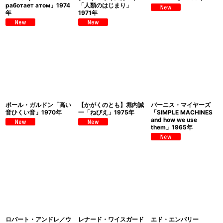
работает атом」1974
「人類のはじまり」
年
1971年
ポール・ガルドン「高い
【かがくのとも】堀内誠
バーニス・マイヤーズ
音ひくい音」1970年
一「ねびえ」1975年
「SIMPLE MACHINES
and how we use
them」1965年
ロバート・アンドレ／ウ
レナード・ワイスガード
エド・エンバリー