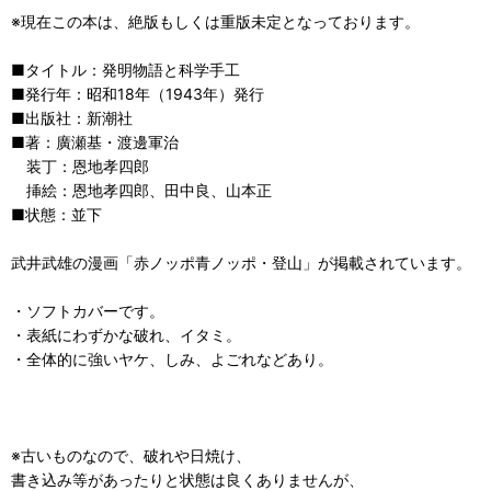
※現在この本は、絶版もしくは重版未定となっております。
■タイトル：発明物語と科学手工
■発行年：昭和18年（1943年）発行
■出版社：新潮社
■著：廣瀬基・渡邊軍治
装丁：恩地孝四郎
挿絵：恩地孝四郎、田中良、山本正
■状態：並下
武井武雄の漫画「赤ノッポ青ノッポ・登山」が掲載されています。
・ソフトカバーです。
・表紙にわずかな破れ、イタミ。
・全体的に強いヤケ、しみ、よごれなどあり。
※古いものなので、破れや日焼け、
書き込み等があったりと状態は良くありませんが、