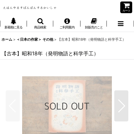
カート
新着順に見る
商品検索
ご利用案内
卸販売のこと
ホーム
>
＜日本の作家＞ その他
>
【古本】昭和18年（発明物語と科学手工）
【古本】昭和18年（発明物語と科学手工）