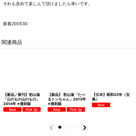
それも含めて楽しんで頂けましたら幸いです。
新着200530
関連商品
【新品／新刊】初山滋
【新品】 初山滋「たべ
【古本】昭和33年（宝
「山のもの山のもの」
るトンちゃん」2013年
島）
2014年 ※復刻版
※復刻版