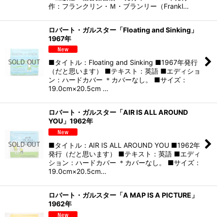
作：フランクリン・Ｍ・ブランリー（Frankl…
ロバート・ガルスター「Floating and Sinking」
1967年
■タイトル：Floating and Sinking ■1967年発行
（だと思います） ■テキスト：英語 ■エディショ
ン：ハードカバー ＊カバーなし。 ■サイズ：
19.0cm×20.5cm …
ロバート・ガルスター「AIR IS ALL AROUND
YOU」1962年
■タイトル：AIR IS ALL AROUND YOU ■1962年
発行（だと思います） ■テキスト：英語 ■エディ
ション：ハードカバー ＊カバーなし。 ■サイズ：
19.0cm×20.5cm…
ロバート・ガルスター「A MAP IS A PICTURE」
1962年