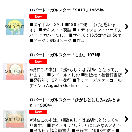
ロバート・ガルスター「SALT」1965年
■タイトル：SALT ■1965年発行（だと思いま
す） ■テキスト：英語 ■エディション：ハードカ
バー ＊カバーなし。 ■サイズ：18.5cm×20.5cm
■ページ：約33ページ ■作…
ロバート・ガルスター「しお」1971年
※現在この本は、絶版もしくは品切れとなってお
ります。 ■タイトル：しお ■出版社：福音館書店
■発行年：1971年発行 ■作：オーガスタ・ゴール
ディン（Augusta Goldin） …
ロバート・ガルスター「ひがしとにしみなみとき
た」1968年
※現在この本は、絶版もしくは品切れとなってお
ります。 ■タイトル：ひがしとにしみなみときた
■出版社：福音館書店 ■発行年：1968年発行 ■