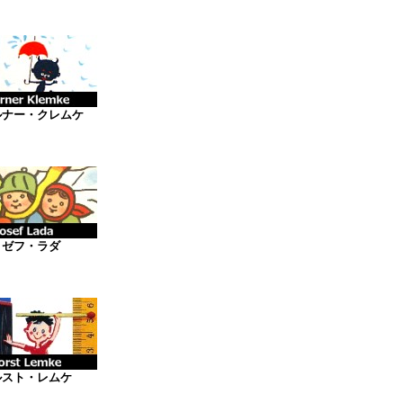
ルナー・クレムケ
ヨゼフ・ラダ
ルスト・レムケ