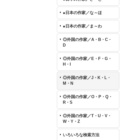
●日本の作家／な～ほ
●日本の作家／ま～わ
◎外国の作家／A・B・C・
D
◎外国の作家／E・F・G・
H・I
◎外国の作家／J・K・L・
M・N
◎外国の作家／O・P・Q・
R・S
◎外国の作家／T・U・V・
W・Y・Z
いろいろな検索方法