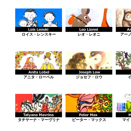
ロイス・レンスキー
レオ・レオニ
アー
アニタ・ローベル
ジョセフ・ロウ
タチヤーナ・マーヴリナ
ピーター・マックス
マイ