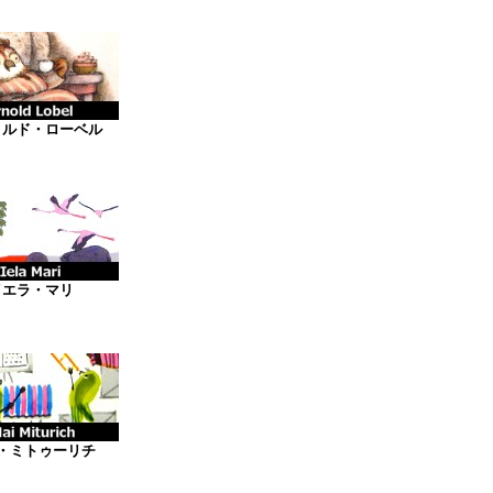
ノルド・ローベル
イエラ・マリ
・ミトゥーリチ