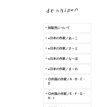
卸販売について
●日本の作家／あ～こ
●日本の作家／さ～と
●日本の作家／な～ほ
●日本の作家／ま～わ
◎外国の作家／A・B・C・
D
◎外国の作家／E・F・G・
H・I