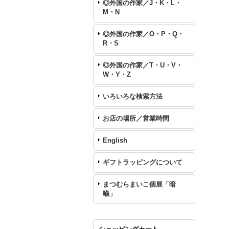
◎外国の作家／J・K・L・
M・N
◎外国の作家／O・P・Q・
R・S
◎外国の作家／T・U・V・
W・Y・Z
いろいろな検索方法
お店の場所／営業時間
English
ギフトラッピングについて
まつむらまいこ個展「暗
喩」