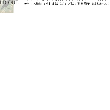
■作：木島始（きじまはじめ）／絵：羽根節子（はねせつこ）