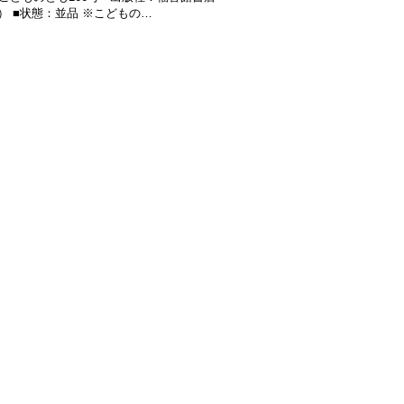
 ■状態：並品 ※こどもの…