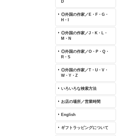
D
◎外国の作家／E・F・G・
H・I
◎外国の作家／J・K・L・
M・N
◎外国の作家／O・P・Q・
R・S
◎外国の作家／T・U・V・
W・Y・Z
いろいろな検索方法
お店の場所／営業時間
English
ギフトラッピングについて