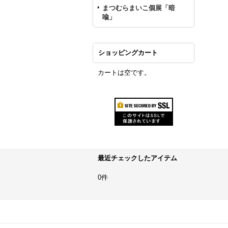
まつむらまいこ個展「暗
喩」
ショッピングカート
カートは空です。
最近チェックしたアイテム
0件