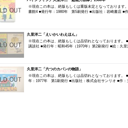
※現在この本は、絶版もしくは重版未定となっております。 
書館4 ■発行年：1980年 第5刷発行 ■出版社：岩崎書店
久里洋二「えいかいわえほん」
※現在この本は、絶版もしくは品切れとなっております。 ■
講談社 ■発行年：昭和45年（1970年）第2刷発行 ■絵：久里
久里洋二「六つのカバンの物語」
※現在この本は、絶版もしくは品切れとなっております。 ■
年：1977年 第1刷発行 ■出版社：株式会社サンリオ ■作