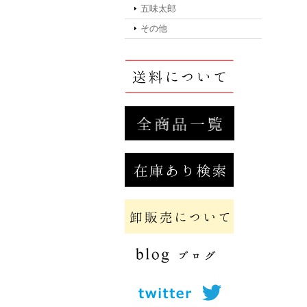
五味太郎
その他