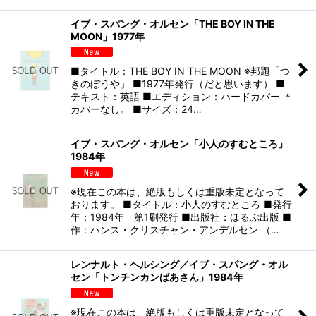
イブ・スパング・オルセン「THE BOY IN THE
MOON」1977年
■タイトル：THE BOY IN THE MOON ※邦題「つ
きのぼうや」 ■1977年発行（だと思います） ■
テキスト：英語 ■エディション：ハードカバー ＊
カバーなし。 ■サイズ：24…
イブ・スパング・オルセン「小人のすむところ」
1984年
※現在この本は、絶版もしくは重版未定となって
おります。 ■タイトル：小人のすむところ ■発行
年：1984年 第1刷発行 ■出版社：ほるぷ出版 ■
作：ハンス・クリスチャン・アンデルセン （…
レンナルト・ヘルシング／イブ・スパング・オル
セン「トンチンカンばあさん」1984年
※現在この本は、絶版もしくは重版未定となって