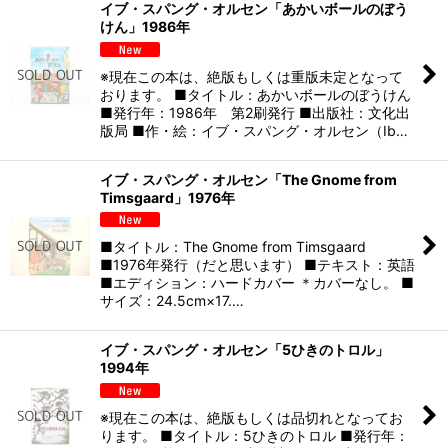
イブ・スパング・オルセン「あかいボールのぼう
けん」1986年
※現在この本は、絶版もしくは重版未定となって
おります。 ■タイトル：あかいボールのぼうけん
■発行年：1986年 第2刷発行 ■出版社：文化出
版局 ■作・絵：イブ・スパング・オルセン（Ib…
イブ・スパング・オルセン「The Gnome from
Timsgaard」1976年
■タイトル：The Gnome from Timsgaard
■1976年発行（だと思います） ■テキスト：英語
■エディション：ハードカバー ＊カバーなし。 ■
サイズ：24.5cm×17.…
イブ・スパング・オルセン「5ひきのトロル」
1994年
※現在この本は、絶版もしくは品切れとなってお
ります。 ■タイトル：5ひきのトロル ■発行年：