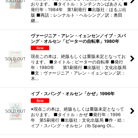
おります。 ■タイトル：トンチンカンばあさん ■
発行年：1984年 第1刷発行 ■出版社：ほるぷ出
版 ■再話：レンナルト・ヘルシング／訳：奥田
継…
ヴァージニア・アレン・イェンセン／イブ・スパ
ング・オルセン「ピーターの自転車」1980年
現在この本は、絶版もしくは重版未定となってお
ります。 ■タイトル：ピーターの自転車 ■発行
年：1980年 第1刷発行 ■出版社：文化出版局
■文：ヴァージニア・アレン・イェンセン／訳：
木…
イブ・スパング・オルセン「かぜ」1996年
※現在この本は、絶版もしくは重版未定となって
おります。 ■タイトル：かぜ ■発行年：1996
年 第5刷発行 ■出版社：文化出版局 ■作・絵：
イブ・スパング・オルセン（Ib Spang Ol…