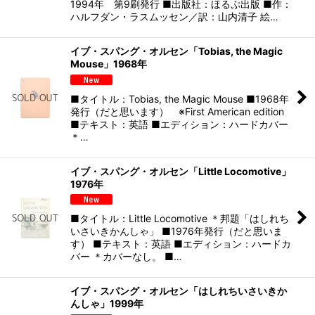
1994年 第9刷発行 ■出版社：ほるぷ出版 ■作：
ハルフダン・ラスムッセン／訳：山内清子 絵…
イブ・スパング・オルセン「Tobias, the Magic
Mouse」1968年
■タイトル：Tobias, the Magic Mouse ■1968年
発行（だと思います） ※First American edition
■テキスト：英語 ■エディション：ハードカバー
＊…
イブ・スパング・オルセン「Little Locomotive」
1976年
■タイトル：Little Locomotive ＊邦題「はしれち
いさいきかんしゃ」 ■1976年発行（だと思いま
す） ■テキスト：英語 ■エディション：ハードカ
バー ＊カバーなし。 ■…
イブ・スパング・オルセン「はしれちいさいきか
んしゃ」1999年