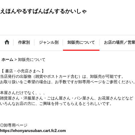
えほんやるすばんばんするかいしゃ
作家別
ジャンル別
卸販売について
お店の場所／営
ホーム
>
卸販売について
【 書店・小売店さまへ 】
当店発行の出版物（雑貨やポストカード含む）は、卸販売が可能です。
お取り扱いをご希望の場合は、お手数ですが卸専用ページをご参照ください
本屋さんだけでなく、、、
雑貨屋さん・洋服屋さん・ごはん屋さん・パン屋さん、お花屋さんなどなど
いろんなお店の方に、ご興味を持ってもらえるとうれしいです。
◎卸専用ページ
https://ehonyarusuban.cart.fc2.com