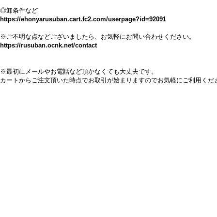
◎卸条件など
https://ehonyarusuban.cart.fc2.com/userpage?id=92091
※ご不明な点などございましたら、お気軽にお問い合わせください。
https://rusuban.ocnk.net/contact
※最初にメールやお電話など頂かなくても大丈夫です。
カートからご注文頂いた時点でお取引が始まりますのでお気軽にご利用くだ