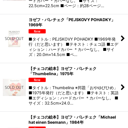
ードカバー ＊カバーなし。 ■サイズ：
22.5cm×22.5cm ■ページ：約28ページ…
ヨゼフ・パレチェク「PEJSKOVY POHADKY」
1969年
■タイトル：PEJSKOVY POHADKY ■1969年発
行（だと思います） ■テキスト：チェコ語 ■エデ
ィション：ハードカバー ＊カバーなし。 ■サイ
ズ：20.0m×14.5cm ■ペ…
【チェコの絵本】ヨゼフ・パレチェク
「Thumbelina」1975年
■タイトル：Thumbelina ※邦題「おやゆびひめ」
■1975年発行（だと思います） ■テキスト：英語
■エディション：ハードカバー ＊カバーなし。 ■
サイズ：32.5cm×24.0…
【チェコの絵本】ヨゼフ・パレチェク「Michael
hat einen Seemann」1984年