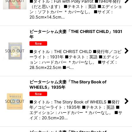
■タイトル：Fun with Polly Parrot ■1940年発行
（だと思います） ■テキスト：英語 ■エディショ
ン：ソフトカバー ＊カバーなし。 ■サイズ：
20.5cm×14.5cm…
ピーターシャム夫妻「THE CHRIST CHILD」1931
年
■タイトル：THE CHRIST CHILD ■発行年／コピ
ーライト：1931年 ■テキスト：英語 ■エディシ
ョン：ハードカバー ＊カバーなし。 ■サイズ：
28.5cm×22.5cm ■ペ…
ピーターシャム夫妻「The Story Book of
WHEELS」1935年
■タイトル：The Story Book of WHEELS ■発行
年／コピーライト：1935年 ■テキスト：英語 ■
エディション：ハードカバー ＊カバーなし。 ■サ
イズ：20.5cm×20…