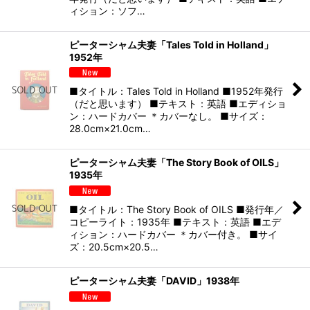
ィション：ソフ…
ピーターシャム夫妻「Tales Told in Holland」
1952年
■タイトル：Tales Told in Holland ■1952年発行
（だと思います） ■テキスト：英語 ■エディショ
ン：ハードカバー ＊カバーなし。 ■サイズ：
28.0cm×21.0cm…
ピーターシャム夫妻「The Story Book of OILS」
1935年
■タイトル：The Story Book of OILS ■発行年／
コピーライト：1935年 ■テキスト：英語 ■エデ
ィション：ハードカバー ＊カバー付き。 ■サイ
ズ：20.5cm×20.5…
ピーターシャム夫妻「DAVID」1938年