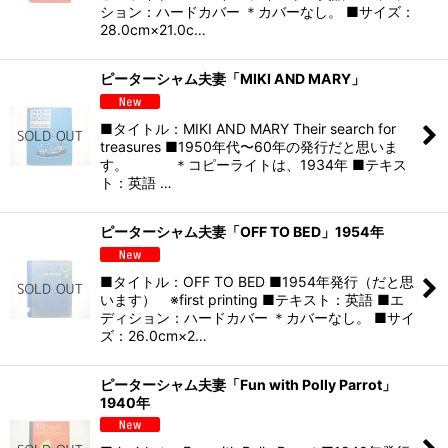
ション：ハードカバー ＊カバーなし。 ■サイズ：
28.0cm×21.0c…
ピーターシャム夫妻「MIKI AND MARY」
■タイトル：MIKI AND MARY Their search for
treasures ■1950年代〜60年の発行だと思いま
す。 ＊コピーライトは、1934年 ■テキス
ト：英語 …
ピーターシャム夫妻「OFF TO BED」1954年
■タイトル：OFF TO BED ■1954年発行（だと思
います） ※first printing ■テキスト：英語 ■エ
ディション：ハードカバー ＊カバーなし。 ■サイ
ズ：26.0cm×2…
ピーターシャム夫妻「Fun with Polly Parrot」
1940年