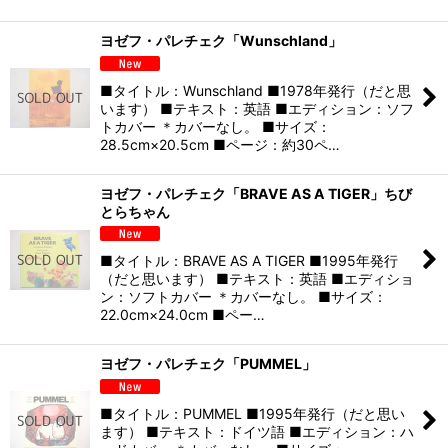
ヨゼフ・パレチェク「Wunschland」
■タイトル：Wunschland ■1978年発行（だと思
います） ■テキスト：英語 ■エディション：ソフ
トカバー ＊カバーなし。 ■サイズ：
28.5cm×20.5cm ■ページ：約30ペ…
ヨゼフ・パレチェク「BRAVE AS A TIGER」ちび
とらちゃん
■タイトル：BRAVE AS A TIGER ■1995年発行
（だと思います） ■テキスト：英語 ■エディショ
ン：ソフトカバー ＊カバーなし。 ■サイズ：
22.0cm×24.0cm ■ペー…
ヨゼフ・パレチェク「PUMMEL」
■タイトル：PUMMEL ■1995年発行（だと思い
ます） ■テキスト：ドイツ語 ■エディション：ハ