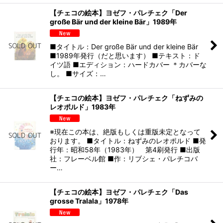
【チェコの絵本】ヨゼフ・パレチェク「Der
große Bär und der kleine Bär」1989年
■タイトル：Der große Bär und der kleine Bär
■1989年発行（だと思います） ■テキスト：ド
イツ語 ■エディション：ハードカバー ＊カバーな
し。 ■サイズ：…
【チェコの絵本】ヨゼフ・パレチェク「ねずみの
レオポルド」1983年
※現在この本は、絶版もしくは重版未定となって
おります。 ■タイトル：ねずみのレオポルド ■発
行年：昭和58年（1983年） 第4刷発行 ■出版
社：フレーベル館 ■作：リブシェ・パレチコバ
ー…
【チェコの絵本】ヨゼフ・パレチェク「Das
grosse Tralala」1978年