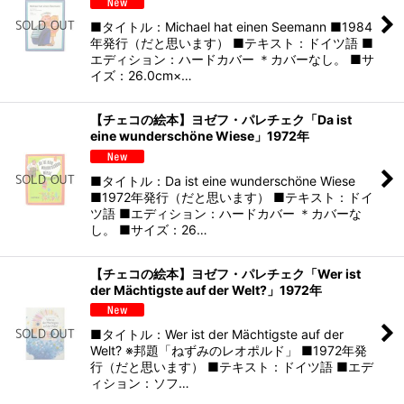
■タイトル：Michael hat einen Seemann ■1984
年発行（だと思います） ■テキスト：ドイツ語 ■
エディション：ハードカバー ＊カバーなし。 ■サ
イズ：26.0cm×…
【チェコの絵本】ヨゼフ・パレチェク「Da ist
eine wunderschöne Wiese」1972年
■タイトル：Da ist eine wunderschöne Wiese
■1972年発行（だと思います） ■テキスト：ドイ
ツ語 ■エディション：ハードカバー ＊カバーな
し。 ■サイズ：26…
【チェコの絵本】ヨゼフ・パレチェク「Wer ist
der Mächtigste auf der Welt?」1972年
■タイトル：Wer ist der Mächtigste auf der
Welt? ※邦題「ねずみのレオポルド」 ■1972年発
行（だと思います） ■テキスト：ドイツ語 ■エデ
ィション：ソフ…