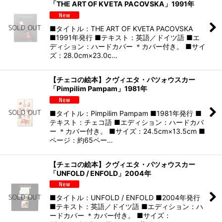
「THE ART OF KVETA PACOVSKA」1991年
■タイトル：THE ART OF KVETA PACOVSKA
■1991年発行 ■テキスト：英語／ドイツ語 ■エ
ディション：ハードカバー ＊カバー付き。 ■サイ
ズ：28.0cm×23.0c…
【チェコの絵本】クヴィエタ・パツォウスカー
「Pimpilim Pampam」1981年
■タイトル：Pimpilim Pampam ■1981年発行 ■
テキスト：チェコ語 ■エディション：ハードカバ
ー ＊カバー付き。 ■サイズ：24.5cm×13.5cm ■
ページ：約65ペー…
【チェコの絵本】クヴィエタ・パツォウスカー
「UNFOLD / ENFOLD」2004年
■タイトル：UNFOLD / ENFOLD ■2004年発行
■テキスト：英語／ドイツ語 ■エディション：ハ
ードカバー ＊カバー付き。 ■サイズ：