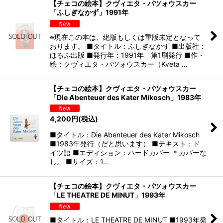
【チェコの絵本】クヴィエタ・パツォウスカー
「ふしぎなかず」1991年
※現在この本は、絶版もしくは重版未定となって
おります。 ■タイトル：ふしぎなかず ■出版社：
ほるぷ出版 ■発行年：1991年 第1刷発行 ■作・
絵：クヴィエタ・パツォウスカー（Kveta …
【チェコの絵本】クヴィエタ・パツォウスカー
「Die Abenteuer des Kater Mikosch」1983年
4,200
円
(税込)
■タイトル：Die Abenteuer des Kater Mikosch
■1983年発行（だと思います） ■テキスト：ド
イツ語 ■エディション：ハードカバー ＊カバーな
し。 ■サイズ：1…
【チェコの絵本】クヴィエタ・パツォウスカー
「LE THEATRE DE MINUT」1993年
■タイトル：LE THEATRE DE MINUT ■1993年発