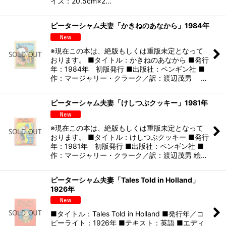
イズ：20.5cm×2…
ピーターシャム夫妻「かきねのあなから」1984年
※現在この本は、絶版もしくは重版未定となって
おります。 ■タイトル：かきねのあなから ■発行
年：1984年 初版発行 ■出版社：ペンギン社 ■
作：マージャリー・クラーク／訳：渡辺茂男 …
ピーターシャム夫妻「けしつぶクッキー」1981年
※現在この本は、絶版もしくは重版未定となって
おります。 ■タイトル：けしつぶクッキー ■発行
年：1981年 初版発行 ■出版社：ペンギン社 ■
作：マージャリー・クラーク／訳：渡辺茂男 絵…
ピーターシャム夫妻「Tales Told in Holland」
1926年
■タイトル：Tales Told in Holland ■発行年／コ
ピーライト：1926年 ■テキスト：英語 ■エディ