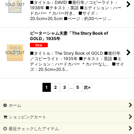
■タイトル：DAVID ■発行年／コピーライト：
1938年 ■テキスト：英語 ■エディション：ハー
ドカバー ＊カバー付き。 ■サイズ：
20.5cm×20.5cm ■ページ：約30ページ …
ピーターシャム夫妻「The Story Book of
GOLD」1935年
■タイトル：The Story Book of GOLD ■発行年
／コピーライト：1935年 ■テキスト：英語 ■エ
ディション：ハードカバー ＊カバーなし。 ■サイ
ズ：20.5cm×20.5…
1
2
3
...
5
次
»
ホーム
ショッピングカート
最近チェックしたアイテム