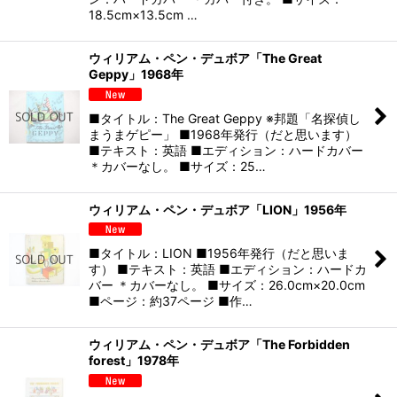
18.5cm×13.5cm …
ウィリアム・ペン・デュボア「The Great
Geppy」1968年
■タイトル：The Great Geppy ※邦題「名探偵し
まうまゲピー」 ■1968年発行（だと思います）
■テキスト：英語 ■エディション：ハードカバー
＊カバーなし。 ■サイズ：25…
ウィリアム・ペン・デュボア「LION」1956年
■タイトル：LION ■1956年発行（だと思いま
す） ■テキスト：英語 ■エディション：ハードカ
バー ＊カバーなし。 ■サイズ：26.0cm×20.0cm
■ページ：約37ページ ■作…
ウィリアム・ペン・デュボア「The Forbidden
forest」1978年