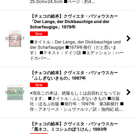
25.0cm×24.5cm ■ページ：約4…
【チェコの絵本】クヴィエタ・パツォウスカー
「Der Lange, der Dickbauchige und der
Scharfaugige」1979年
■タイトル：Der Lange, der Dickbauchige und
der Scharfaugige ■1979年発行（だと思いま
す） ■テキスト：ドイツ語 ■エディション：ハー
ドカバー…
【チェコの絵本】クヴィエタ・パツォウスカー
「ふしぎないきもの」1997年
※現在この本は、絶版もしくは品切れとなってお
ります。 ■タイトル：ふしぎないきもの ■出版
社：ほるぷ出版 ■発行年：1997年 第3刷発行 ■
作：アネリース・シュヴァルツ／訳：池内紀 絵…
【チェコの絵本】クヴィエタ・パツォウスカー
「黒ネコ、ミコシュのぼうけん」1993年