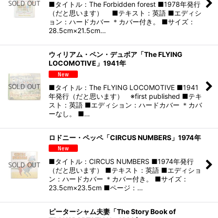
■タイトル：The Forbidden forest ■1978年発行
（だと思います） ■テキスト：英語 ■エディシ
ョン：ハードカバー ＊カバー付き。 ■サイズ：
28.5cm×21.5cm…
ウィリアム・ペン・デュボア「The FLYING
LOCOMOTIVE」1941年
■タイトル：The FLYING LOCOMOTIVE ■1941
年発行（だと思います） ※first published ■テキ
スト：英語 ■エディション：ハードカバー ＊カバ
ーなし。 ■…
ロドニー・ペッペ「CIRCUS NUMBERS」1974年
■タイトル：CIRCUS NUMBERS ■1974年発行
（だと思います） ■テキスト：英語 ■エディショ
ン：ハードカバー ＊カバー付き。 ■サイズ：
23.5cm×23.5cm ■ページ：…
ピーターシャム夫妻「The Story Book of