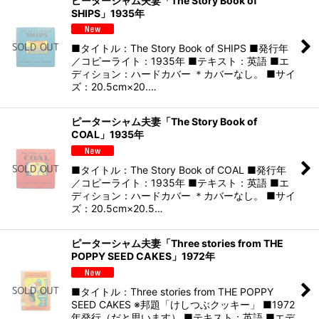
ピーターシャム夫妻「The Story Book of
SHIPS」1935年
■タイトル：The Story Book of SHIPS ■発行年
／コピーライト：1935年 ■テキスト：英語 ■エ
ディション：ハードカバー ＊カバーなし。 ■サイ
ズ：20.5cm×20.…
ピーターシャム夫妻「The Story Book of
COAL」1935年
■タイトル：The Story Book of COAL ■発行年
／コピーライト：1935年 ■テキスト：英語 ■エ
ディション：ハードカバー ＊カバーなし。 ■サイ
ズ：20.5cm×20.5…
ピーターシャム夫妻「Three stories from THE
POPPY SEED CAKES」1972年
■タイトル：Three stories from THE POPPY
SEED CAKES ※邦題「けしつぶクッキー」 ■1972
年発行（だと思います） ■テキスト：英語 ■エデ