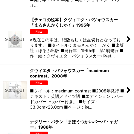
ォ…
【チェコの絵本】クヴィエタ・パツォウスカー
「まるさんかくしかく」1995年
※現在この本は、絶版もしくは品切れとなってお
ります。 ■タイトル：まるさんかくしかく ■出版
社：ほるぷ出版 ■発行年：1995年 第1刷発行 ■
作・絵：クヴィエタ・パツォウスカー(Kvet…
クヴィエタ・パツォウスカー「maximum
contrast」2008年
■タイトル：maximum contrast ■2008年発行 ■
テキスト：英語／ドイツ語 ■エディション：ハー
ドカバー ＊カバー付き。 ■サイズ：
33.0cm×23.0cm ■ページ：約…
ナタリー・パラン「まほうつかいバーバ・ヤガ
ー」1988年