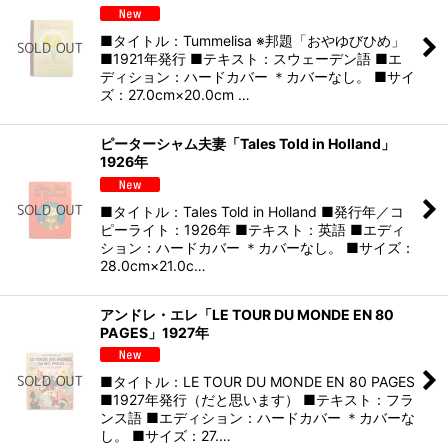
■タイトル：Tummelisa ※邦題「おやゆびひめ」
■1921年発行 ■テキスト：スウェーデン語 ■エ
ディション：ハードカバー ＊カバーなし。 ■サイ
ズ：27.0cm×20.0cm …
ピーターシャム夫妻「Tales Told in Holland」
1926年
■タイトル：Tales Told in Holland ■発行年／コ
ピーライト：1926年 ■テキスト：英語 ■エディ
ション：ハードカバー ＊カバーなし。 ■サイズ：
28.0cm×21.0c…
アンドレ・エレ「LE TOUR DU MONDE EN 80
PAGES」1927年
■タイトル：LE TOUR DU MONDE EN 80 PAGES
■1927年発行（だと思います） ■テキスト：フラ
ンス語 ■エディション：ハードカバー ＊カバーな
し。 ■サイズ：27.…