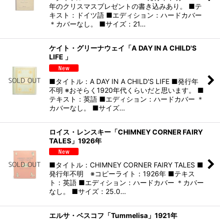
年のクリスマスプレゼントの書き込みあり。 ■テ
キスト：ドイツ語 ■エディション：ハードカバー
＊カバーなし。 ■サイズ：21…
ケイト・グリーナウェイ「A DAY IN A CHILD'S
LIFE 」
■タイトル：A DAY IN A CHILD'S LIFE ■発行年
不明 ※おそらく1920年代くらいだと思います。 ■
テキスト：英語 ■エディション：ハードカバー ＊
カバーなし。 ■サイズ…
ロイス・レンスキー「CHIMNEY CORNER FAIRY
TALES」1926年
■タイトル：CHIMNEY CORNER FAIRY TALES ■
発行年不明 ※コピーライト：1926年 ■テキス
ト：英語 ■エディション：ハードカバー ＊カバー
なし。 ■サイズ：25.0…
エルサ・ベスコフ「Tummelisa」1921年