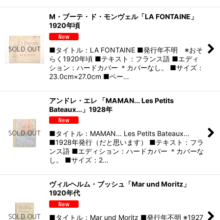
M・ブーテ・ド・モンヴェル「LA FONTAINE」
1920年頃
■タイトル：LA FONTAINE ■発行年不明 ※おそ
らく1920年頃 ■テキスト：フランス語 ■エディ
ション：ハードカバー ＊カバーなし。 ■サイズ：
23.0cm×27.0cm ■ペー…
アンドレ・エレ 「MAMAN... Les Petits
Bateaux...」1928年
■タイトル：MAMAN... Les Petits Bateaux...
■1928年発行（だと思います） ■テキスト：フラ
ンス語 ■エディション：ハードカバー ＊カバーな
し。 ■サイズ：2…
ヴィルヘルム・ブッシュ「Mar und Moritz」
1920年代
■タイトル：Mar und Moritz ■発行年不明 ※1927