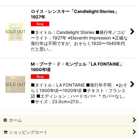
ロイス・レンスキー「Candlelight Stories」
1927年
■タイトル：Candlelight Stories ■発行年／コピ
ーライト：1927年 ※Eleventh Impression ※正確な
発行年は不明ですが、おそらく1930〜1940年代
だと思い…
M・ブーテ・ド・モンヴェル「LA FONTAINE」
1900年頃
■タイトル：LA FONTAINE ■発行年不明 ※おそ
らく1900年頃〜1920年頃 ■テキスト：フランス
語 ■エディション：ハードカバー ＊カバーなし。
■サイズ：23.0cm×27.0…
ホーム
ショッピングカート