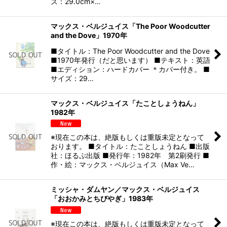
ズ：29.0cm×…
マックス・ベルジュイス「The Poor Woodcutter
and the Dove」1970年
■タイトル：The Poor Woodcutter and the Dove
■1970年発行（だと思います） ■テキスト：英語
■エディション：ハードカバー ＊カバー付き。 ■
サイズ：29…
マックス・ベルジュイス「たことしょうねん」
1982年
※現在この本は、絶版もしくは重版未定となって
おります。 ■タイトル：たことしょうねん ■出版
社：ほるぷ出版 ■発行年：1982年 第2刷発行 ■
作・絵：マックス・ベルジュイス（Max Ve…
ミッシャ・ダムヤン／マックス・ベルジュイス
「おおかみとちびやぎ」1983年
※現在この本は、絶版もしくは重版未定となって