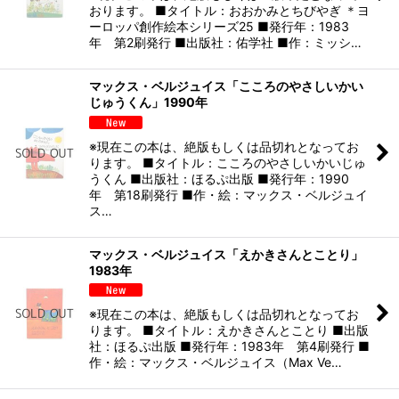
おります。 ■タイトル：おおかみとちびやぎ ＊ヨ
ーロッパ創作絵本シリーズ25 ■発行年：1983
年 第2刷発行 ■出版社：佑学社 ■作：ミッシ…
マックス・ベルジュイス「こころのやさしいかい
じゅうくん」1990年
※現在この本は、絶版もしくは品切れとなってお
ります。 ■タイトル：こころのやさしいかいじゅ
うくん ■出版社：ほるぷ出版 ■発行年：1990
年 第18刷発行 ■作・絵：マックス・ベルジュイ
ス…
マックス・ベルジュイス「えかきさんとことり」
1983年
※現在この本は、絶版もしくは品切れとなってお
ります。 ■タイトル：えかきさんとことり ■出版
社：ほるぷ出版 ■発行年：1983年 第4刷発行 ■
作・絵：マックス・ベルジュイス（Max Ve…