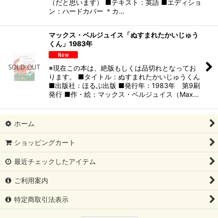
（だと思います） ■テキスト：英語 ■エディショ
ン：ハードカバー ＊カ…
マックス・ベルジュイス「ぬすまれたかいじゅう
くん」1983年
※現在この本は、絶版もしくは品切れとなってお
ります。 ■タイトル：ぬすまれたかいじゅうくん
■出版社：ほるぷ出版 ■発行年：1983年 第9刷
発行 ■作・絵：マックス・ベルジュイス（Max…
ホーム
ショッピングカート
最近チェックしたアイテム
ご利用案内
特定商取引法表示