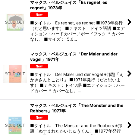
マックス・ベルジュイス「Es regnet, es
regnet」1973年
■タイトル：Es regnet, es regnet ■1973年発行
（だと思います） ■テキスト：ドイツ語語 ■エデ
ィション：ハードカバー／ボードブック ＊カバー
なし。 ■サイズ：15.0…
マックス・ベルジュイス「Der Maler und der
vogel」1971年
■タイトル：Der Maler und der vogel ※邦題「え
かきさんとことり」 ■1971年発行（だと思いま
す） ■テキスト：ドイツ語 ■エディション：ハー
ドカバー ＊カバーなし。…
マックス・ベルジュイス「The Monster and the
Robbers」1977年
■タイトル：The Monster and the Robbers ※邦
題「ぬすまれたかいじゅうくん」 ■1977年発行