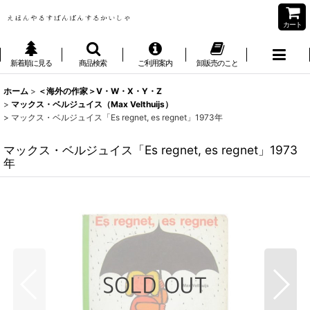
カート
新着順に見る
商品検索
ご利用案内
卸販売のこと
ホーム
>
＜海外の作家＞V・W・X・Y・Z
>
マックス・ベルジュイス（Max Velthuijs）
>
マックス・ベルジュイス「Es regnet, es regnet」1973年
マックス・ベルジュイス「Es regnet, es regnet」1973
年