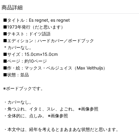
商品詳細
■タイトル：Es regnet, es regnet
■1973年発行（だと思います）
■テキスト：ドイツ語語
■エディション：ハードカバー／ボードブック
＊カバーなし。
■サイズ：15.0cm×15.0cm
■ページ：約10ページ
■作・絵：マックス・ベルジュイス（Max Velthuijs）
■状態：並品
※ボードブックです。
・カバーなし。
・角つぶれ、イタミ、スレ、よごれ。 ※画像参照
・全体的に、点しみ。 ※画像参照
・本文中は、経年を考えるとまあまあな状態だと思います。