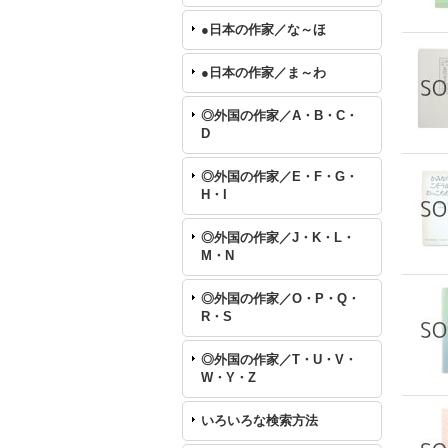
●日本の作家／な～ほ
●日本の作家／ま～わ
◎外国の作家／A・B・C・
D
◎外国の作家／E・F・G・
H・I
◎外国の作家／J・K・L・
M・N
◎外国の作家／O・P・Q・
R・S
◎外国の作家／T・U・V・
W・Y・Z
いろいろな検索方法