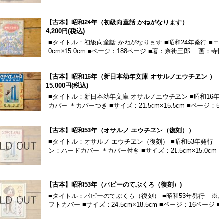
【古本】昭和24年（初級向童話 かねがなります）
4,200円
(税込)
■タイトル：初級向童話 かねがなります ■昭和24年発行 ■
0cm×15.0cm ■ページ：188ページ ■著：奈街三郎 画：
【古本】昭和16年（新日本幼年文庫 オサルノエウチヱン ）
15,000円
(税込)
■タイトル：新日本幼年文庫 オサルノエウチヱン ■昭和16年
カバー ＊カバーつき ■サイズ：21.5cm×15.5cm ■ページ：
【古本】昭和53年（オサルノ エウチヱン（復刻））
■タイトル：オサルノ エウチヱン（復刻） ■昭和53年発行
ン：ハードカバー ＊カバー付き ■サイズ：21.5cm×15.0c
【古本】昭和53年（パピーのてぶくろ（復刻）)
■タイトル：パピーのてぶくろ（復刻） ■昭和53年発行 ※
フトカバー ■サイズ：24.5cm×18.5cm ■ページ：16ページ