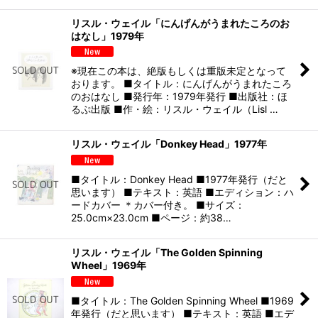
リスル・ウェイル「にんげんがうまれたころのお
はなし」1979年
※現在この本は、絶版もしくは重版未定となって
おります。 ■タイトル：にんげんがうまれたころ
のおはなし ■発行年：1979年発行 ■出版社：ほ
るぷ出版 ■作・絵：リスル・ウェイル（Lisl …
リスル・ウェイル「Donkey Head」1977年
■タイトル：Donkey Head ■1977年発行（だと
思います） ■テキスト：英語 ■エディション：ハ
ードカバー ＊カバー付き。 ■サイズ：
25.0cm×23.0cm ■ページ：約38…
リスル・ウェイル「The Golden Spinning
Wheel」1969年
■タイトル：The Golden Spinning Wheel ■1969
年発行（だと思います） ■テキスト：英語 ■エデ