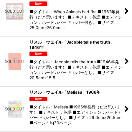
■タイトル：When Animals had fire ■1982年発
行（だと思います） ■テキスト：英語 ■エディシ
ョン：ハードカバー ＊カバー付き。 ■サイズ：
25.0cm×26.0cm…
リスル・ウェイル「Jacoble tells the truth」
1946年
■タイトル：Jacoble tells the truth ■1946年発
行（だと思います） ■テキスト：英語 ■エディシ
ョン：ハードカバー ＊カバーなし。 ■サイズ：
20.5cm×15.5…
リスル・ウェイル「Melissa」1966年
■タイトル：Melissa ■1966年発行（だと思いま
す） ■テキスト：英語 ■エディション：ハードカ
バー ＊カバーなし。 ■サイズ：26.0cm×20.5cm
■ページ：約30ページ …