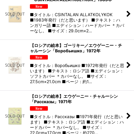
■タイトル：CSINTALAN ALLATKOLYKOK
■1983年発行（だと思います） ■テキスト：ハ
ンガリー語 ■エディション：ハードカバー ＊カバ
ーなし。 ■サイズ：29.0cm×2…
【ロシアの絵本】ゴーリキー／エウゲーニー・チ
ャルーシン「Воробьишко」1972年
■タイトル：Воробьишко ■1972年発行（だと思
います） ■テキスト：ロシア語 ■エディション：
ソフトカバー ＊カバーなし。 ■サイズ：
27.5cm×21.0cm ■ページ：約1…
【ロシアの絵本】エウゲーニー・チャルーシン
「Рассказы」1971年
■タイトル：Рассказы ■1971年発行（だと思い
ます） ■テキスト：ロシア語 ■エディション：ハ
ードカバー ＊カバーなし。 ■サイズ：
22.0cm×17.0cm ■ページ：約270…