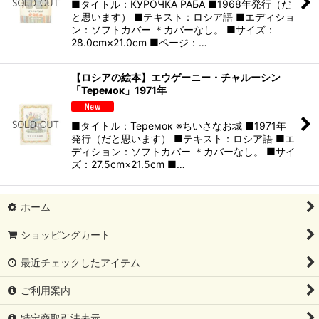
■タイトル：КУРОЧКА РАБА ■1968年発行（だ
と思います） ■テキスト：ロシア語 ■エディショ
ン：ソフトカバー ＊カバーなし。 ■サイズ：
28.0cm×21.0cm ■ページ：…
【ロシアの絵本】エウゲーニー・チャルーシン
「Теремок」1971年
■タイトル：Теремок ※ちいさなお城 ■1971年
発行（だと思います） ■テキスト：ロシア語 ■エ
ディション：ソフトカバー ＊カバーなし。 ■サイ
ズ：27.5cm×21.5cm ■…
ホーム
ショッピングカート
最近チェックしたアイテム
ご利用案内
特定商取引法表示