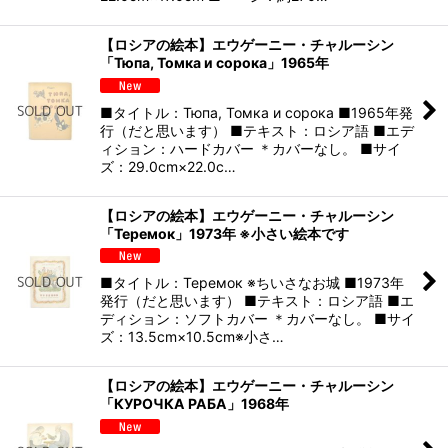
【ロシアの絵本】エウゲーニー・チャルーシン
「Тюпа, Томка и сорока」1965年
■タイトル：Тюпа, Томка и сорока ■1965年発
行（だと思います） ■テキスト：ロシア語 ■エデ
ィション：ハードカバー ＊カバーなし。 ■サイ
ズ：29.0cm×22.0c…
【ロシアの絵本】エウゲーニー・チャルーシン
「Теремок」1973年 ※小さい絵本です
■タイトル：Теремок ※ちいさなお城 ■1973年
発行（だと思います） ■テキスト：ロシア語 ■エ
ディション：ソフトカバー ＊カバーなし。 ■サイ
ズ：13.5cm×10.5cm※小さ…
【ロシアの絵本】エウゲーニー・チャルーシン
「КУРОЧКА РАБА」1968年