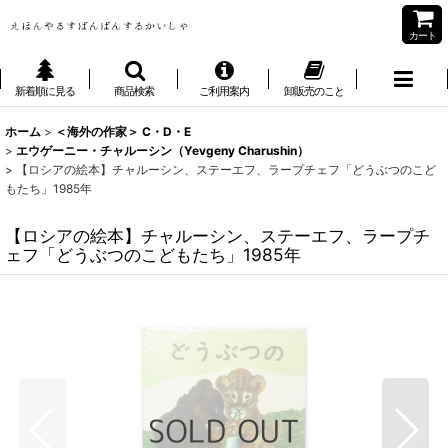
カート
新着順に見る
商品検索
ご利用案内
卸販売のこと
ホーム
>
＜海外の作家＞ C・D・E
>
エウゲーニー・チャルーシン（Yevgeny Charushin）
>
【ロシアの絵本】チャルーシン、ステーエフ、ラープチェフ「どうぶつのこど
もたち」1985年
【ロシアの絵本】チャルーシン、ステーエフ、ラープチ
ェフ「どうぶつのこどもたち」1985年