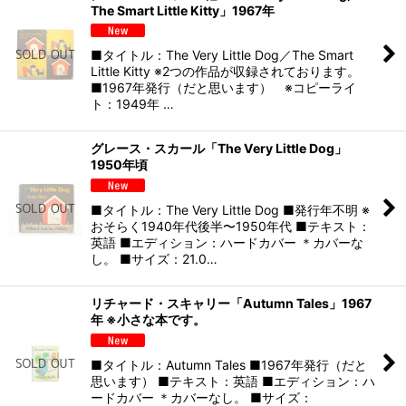
The Smart Little Kitty」1967年
■タイトル：The Very Little Dog／The Smart
Little Kitty ※2つの作品が収録されております。
■1967年発行（だと思います） ※コピーライ
ト：1949年 …
グレース・スカール「The Very Little Dog」
1950年頃
■タイトル：The Very Little Dog ■発行年不明 ※
おそらく1940年代後半〜1950年代 ■テキスト：
英語 ■エディション：ハードカバー ＊カバーな
し。 ■サイズ：21.0…
リチャード・スキャリー「Autumn Tales」1967
年 ※小さな本です。
■タイトル：Autumn Tales ■1967年発行（だと
思います） ■テキスト：英語 ■エディション：ハ
ードカバー ＊カバーなし。 ■サイズ：