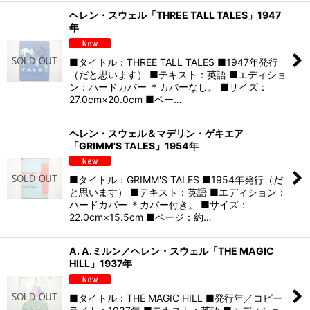
ヘレン・スウェル「THREE TALL TALES」1947
年
■タイトル：THREE TALL TALES ■1947年発行
（だと思います） ■テキスト：英語 ■エディショ
ン：ハードカバー ＊カバーなし。 ■サイズ：
27.0cm×20.0cm ■ペー…
ヘレン・スウェル＆マデリン・ゲキエア
「GRIMM'S TALES」1954年
■タイトル：GRIMM'S TALES ■1954年発行（だ
と思います） ■テキスト：英語 ■エディション：
ハードカバー ＊カバー付き。 ■サイズ：
22.0cm×15.5cm ■ページ：約…
A. A.ミルン／ヘレン・スウェル「THE MAGIC
HILL」1937年
■タイトル：THE MAGIC HILL ■発行年／コピー