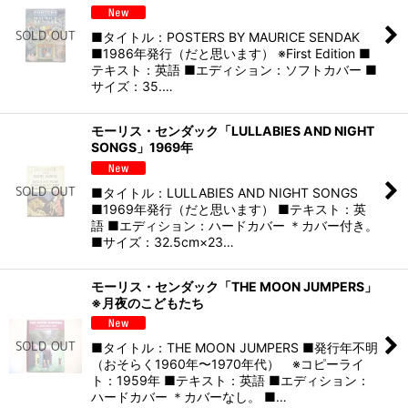
■タイトル：POSTERS BY MAURICE SENDAK
■1986年発行（だと思います） ※First Edition ■
テキスト：英語 ■エディション：ソフトカバー ■
サイズ：35.…
モーリス・センダック「LULLABIES AND NIGHT
SONGS」1969年
■タイトル：LULLABIES AND NIGHT SONGS
■1969年発行（だと思います） ■テキスト：英
語 ■エディション：ハードカバー ＊カバー付き。
■サイズ：32.5cm×23…
モーリス・センダック「THE MOON JUMPERS」
※月夜のこどもたち
■タイトル：THE MOON JUMPERS ■発行年不明
（おそらく1960年〜1970年代） ※コピーライ
ト：1959年 ■テキスト：英語 ■エディション：
ハードカバー ＊カバーなし。 ■…