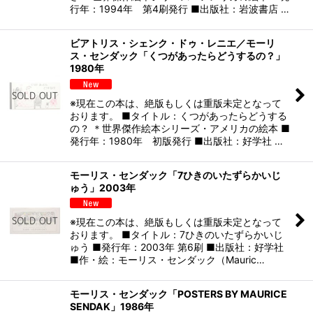
行年：1994年 第4刷発行 ■出版社：岩波書店 …
ビアトリス・シェンク・ドゥ・レニエ／モーリ
ス・センダック「くつがあったらどうするの？」
1980年
※現在この本は、絶版もしくは重版未定となって
おります。 ■タイトル：くつがあったらどうする
の？ ＊世界傑作絵本シリーズ・アメリカの絵本 ■
発行年：1980年 初版発行 ■出版社：好学社 …
モーリス・センダック「7ひきのいたずらかいじ
ゅう」2003年
※現在この本は、絶版もしくは重版未定となって
おります。 ■タイトル：7ひきのいたずらかいじ
ゅう ■発行年：2003年 第6刷 ■出版社：好学社
■作・絵：モーリス・センダック（Mauric…
モーリス・センダック「POSTERS BY MAURICE
SENDAK」1986年