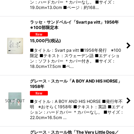
ン：ハードカバー ＊カバーなし。 ■サイズ：
19.0cm×13.0cm ■ページ：約168…
ラッセ・サンドベルイ「Svart pa vitt」1956年
※100部限定本
15,000
円
(税込)
■タイトル：Svart pa vitt ■1956年発行 ※100
限定 ■テキスト：スウェーデン語 ■エディショ
ン：ソフトカバー ＊カバー付き。 ■サイズ：
18.0cm×17.5cm ■ペ…
グレース・スカール「A BOY AND HIS HORSE」
1958年
■タイトル：A BOY AND HIS HORSE ■発行年不
明 ※おそらく1958年 ■テキスト：英語 ■エディ
ション：ハードカバー ＊カバーなし。 ■サイズ：
22.0cm×16.5cm …
グレース・スカール他「The Very Little Dog／