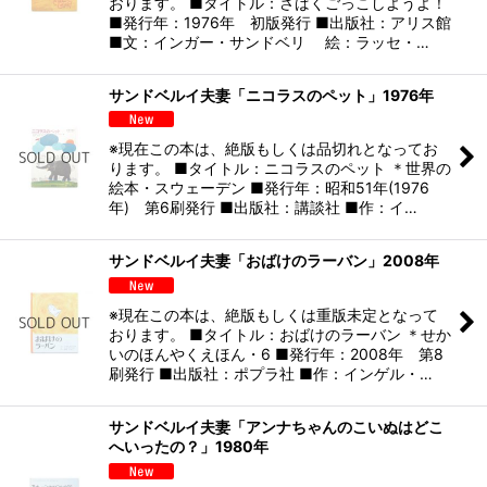
おります。 ■タイトル：さばくごっこしようよ！
■発行年：1976年 初版発行 ■出版社：アリス館
絞り込む
■文：インガー・サンドベリ 絵：ラッセ・…
サンドベルイ夫妻「ニコラスのペット」1976年
※現在この本は、絶版もしくは品切れとなってお
ります。 ■タイトル：ニコラスのペット ＊世界の
絵本・スウェーデン ■発行年：昭和51年(1976
年) 第6刷発行 ■出版社：講談社 ■作：イ…
サンドベルイ夫妻「おばけのラーバン」2008年
※現在この本は、絶版もしくは重版未定となって
おります。 ■タイトル：おばけのラーバン ＊せか
いのほんやくえほん・6 ■発行年：2008年 第8
刷発行 ■出版社：ポプラ社 ■作：インゲル・…
サンドベルイ夫妻「アンナちゃんのこいぬはどこ
へいったの？」1980年