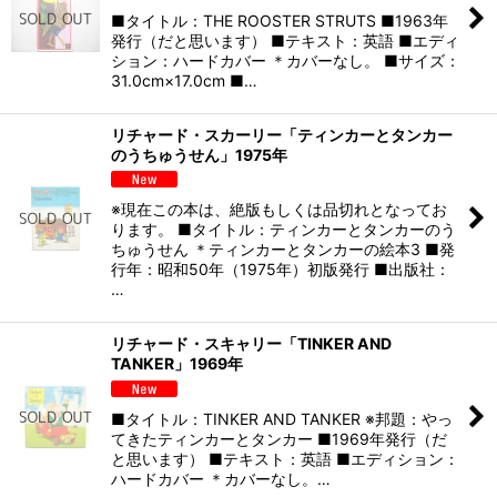
■タイトル：THE ROOSTER STRUTS ■1963年
発行（だと思います） ■テキスト：英語 ■エディ
ション：ハードカバー ＊カバーなし。 ■サイズ：
31.0cm×17.0cm ■…
リチャード・スカーリー「ティンカーとタンカー
のうちゅうせん」1975年
※現在この本は、絶版もしくは品切れとなってお
ります。 ■タイトル：ティンカーとタンカーのう
ちゅうせん ＊ティンカーとタンカーの絵本3 ■発
行年：昭和50年（1975年）初版発行 ■出版社：
…
リチャード・スキャリー「TINKER AND
TANKER」1969年
■タイトル：TINKER AND TANKER ※邦題：やっ
てきたティンカーとタンカー ■1969年発行（だ
と思います） ■テキスト：英語 ■エディション：
ハードカバー ＊カバーなし。…