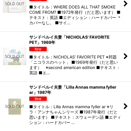
■タイトル：WHERE DOES ALL THAT SMOKE
COME FROM? ■1972年発行（だと思います） ■
テキスト：英語 ■エディション：ハードカバー ＊
カバーなし。 ■サイ…
サンドベルイ夫妻「NICHOLAS' FAVORITE
PET」1969年
■タイトル：NICHOLAS' FAVORITE PET ※邦題
「ニコラスのペット」 ■1969年発行（だと思い
ます） ※second american edition ■テキスト：
英語 ■エ…
サンドベルイ夫妻「Lilla Annas mamma fyller
ar」1987年
■タイトル：Lilla Annas mamma fyller ar ※リ
ラ・アンナちゃんシリーズ ■1987年発行（だと
思います） ■テキスト：スウェーデン語 ■エディ
ション：ハードカバー …