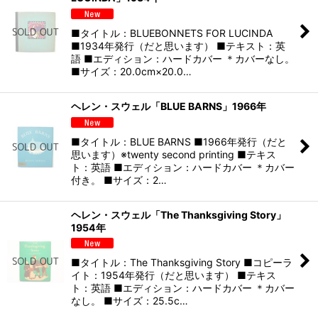
■タイトル：BLUEBONNETS FOR LUCINDA
■1934年発行（だと思います） ■テキスト：英
語 ■エディション：ハードカバー ＊カバーなし。
■サイズ：20.0cm×20.0…
ヘレン・スウェル「BLUE BARNS」1966年
■タイトル：BLUE BARNS ■1966年発行（だと
思います）※twenty second printing ■テキス
ト：英語 ■エディション：ハードカバー ＊カバー
付き。 ■サイズ：2…
ヘレン・スウェル「The Thanksgiving Story」
1954年
■タイトル：The Thanksgiving Story ■コピーラ
イト：1954年発行（だと思います） ■テキス
ト：英語 ■エディション：ハードカバー ＊カバー
なし。 ■サイズ：25.5c…