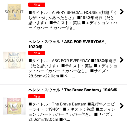
■タイトル：A VERY SPECIAL HOUSE ※邦題「う
ちがいっけんあったとさ」 ■1953年発行（だと
思います） ■テキスト：英語 ■エディション：ハ
ードカバー ＊カバー付き。 …
ヘレン・スウェル「ABC FOR EVERYDAY」
1930年
■タイトル：ABC FOR EVERYDAY ■1930年発行
（だと思います） ■テキスト：英語 ■エディショ
ン：ハードカバー ＊カバーなし。 ■サイズ：
28.5cm×22.0cm ■ペー…
ヘレン・スウェル「The Brave Bantam」1946年
■タイトル：The Brave Bantam ■発行年／コピ
ーライト：1946年 ■テキスト：英語 ■エディシ
ョン：ハードカバー ＊カバー付き。 ■サイズ：
21.0cm×18.0cm ■ペ…