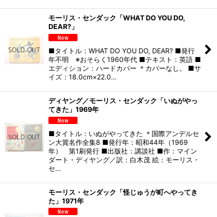
モーリス・センダック「WHAT DO YOU DO,
DEAR?」
■タイトル：WHAT DO YOU DO, DEAR? ■発行
年不明 ※おそらく1960年代 ■テキスト：英語 ■
エディション：ハードカバー ＊カバーなし。 ■サ
イズ：18.0cm×22.0…
ディヤング／モーリス・センダック「いぬがやっ
てきた」1969年
■タイトル：いぬがやってきた ＊国際アンデルセ
ン大賞名作全集8 ■発行年：昭和44年（1969
年） 第1刷発行 ■出版社：講談社 ■作：マイン
ダート・ディヤング／訳：白木茂 絵：モーリス・
セ…
モーリス・センダック「怪じゅうが町へやってき
た」1971年