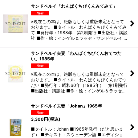
サンドベルイ「わんぱくちびくんみてみて」
※現在この本は、絶版もしくは重版未定となって
おります。 ■タイトル：わんぱくちびくんみてみ
て ■発行年：1988年 第2刷発行 ■出版社：講談
社 ■作・絵：インゲル＆ラッセ・サンドベルイ …
サンドベルイ夫妻「わんぱくちびくんおてつだ
い」1985年
※現在この本は、絶版もしくは重版未定となって
おります。 ■タイトル：わんぱくちびくんおてつ
だい ■発行年：昭和60年（1985年） 第1刷発行
■出版社：講談社 ■作・絵：インゲル＆ラッセ…
サンドベルイ夫妻「Johan」1965年
3,300
円
(税込)
■タイトル：Johan ■1965年発行（だと思いま
す） ■テキスト：スウェーデン語 ■エディショ