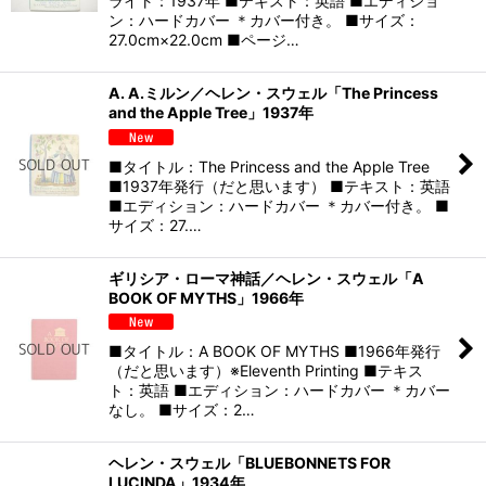
ライト：1937年 ■テキスト：英語 ■エディショ
ン：ハードカバー ＊カバー付き。 ■サイズ：
27.0cm×22.0cm ■ページ…
A. A.ミルン／ヘレン・スウェル「The Princess
and the Apple Tree」1937年
■タイトル：The Princess and the Apple Tree
■1937年発行（だと思います） ■テキスト：英語
■エディション：ハードカバー ＊カバー付き。 ■
サイズ：27.…
ギリシア・ローマ神話／ヘレン・スウェル「A
BOOK OF MYTHS」1966年
■タイトル：A BOOK OF MYTHS ■1966年発行
（だと思います）※Eleventh Printing ■テキス
ト：英語 ■エディション：ハードカバー ＊カバー
なし。 ■サイズ：2…
ヘレン・スウェル「BLUEBONNETS FOR
LUCINDA」1934年