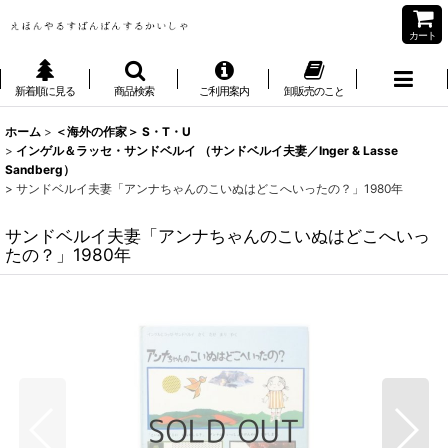
カート
新着順に見る
商品検索
ご利用案内
卸販売のこと
ホーム
>
＜海外の作家＞ S・T・U
>
インゲル＆ラッセ・サンドベルイ （サンドベルイ夫妻／Inger & Lasse
Sandberg）
>
サンドベルイ夫妻「アンナちゃんのこいぬはどこへいったの？」1980年
サンドベルイ夫妻「アンナちゃんのこいぬはどこへいっ
たの？」1980年