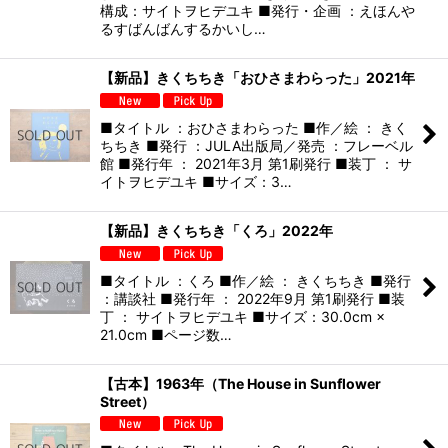
構成：サイトヲヒデユキ ■発行・企画 ：えほんや
るすばんばんするかいし…
【新品】きくちちき「おひさまわらった」2021年
■タイトル ：おひさまわらった ■作／絵 ： きく
ちちき ■発行 ：JULA出版局／発売 ：フレーベル
館 ■発行年 ： 2021年3月 第1刷発行 ■装丁 ： サ
イトヲヒデユキ ■サイズ：3…
【新品】きくちちき「くろ」2022年
■タイトル ：くろ ■作／絵 ： きくちちき ■発行
：講談社 ■発行年 ： 2022年9月 第1刷発行 ■装
丁 ： サイトヲヒデユキ ■サイズ：30.0cm ×
21.0cm ■ページ数…
【古本】1963年（The House in Sunflower
Street）