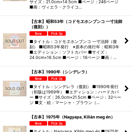
サイズ：21.0cm×14.5cm ■ページ：246ページ
■画：ヴィエラ・クライコ…
【古本】昭和53年（コドモヱホンブンコ 一寸法師
（復刻））
■タイトル：コドモヱホンブンコ 一寸法師（復
刻） ■昭和53年発行 ※原本の発行年：昭和3年
■エディション：ソフトカバー ■サイズ：
24.0cm×16.5cm ■ページ：16ページ ■画：…
【古本】1990年（シンデレラ）
■タイトル：シンデレラ（復刻） ■1990年発行
（初版は1969年） ■エディション：ハードカバ
ー ■サイズ：26.0cm×21.5cm ■ページ：32ペー
ジ ■文・絵：マーシャ・ブラウン（…
【古本】1975年（Nagyapa, Kilián meg én）
■タイトル：Nagyapa, Kilián meg én ■1975年