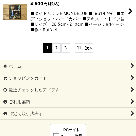
4,500
円
(税込)
■タイトル：DIE MONDBLUE ■1961年発行 ■エ
ディション：ハードカバー ■テキスト：ドイツ語
■サイズ：26.5cm×21.0cm ■ページ：64ページ
■作：Raffael…
1
2
3
...
11
次
»
ホーム
ショッピングカート
最近チェックしたアイテム
ご利用案内
特定商取引法表示
PCサイト
へ 移動