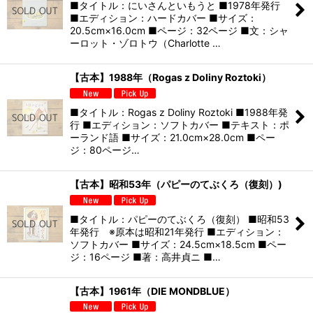
■タイトル：にいさんといもうと ■1978年発行
■エディション：ハードカバー ■サイズ：
20.5cm×16.0cm ■ページ：32ページ ■文：シャ
ーロット・ゾロトウ（Charlotte …
【古本】1988年（Rogas z Doliny Roztoki）
■タイトル：Rogas z Doliny Roztoki ■1988年発
行 ■エディション：ソフトカバー ■テキスト：ポ
ーランド語 ■サイズ：21.0cm×28.0cm ■ペー
ジ：80ページ…
【古本】昭和53年（パピーのてぶくろ（復刻）)
■タイトル：パピーのてぶくろ（復刻） ■昭和53
年発行 ※原本は昭和21年発行 ■エディション：
ソフトカバー ■サイズ：24.5cm×18.5cm ■ペー
ジ：16ページ ■著：高井貞ニ ■…
【古本】1961年（DIE MONDBLUE）