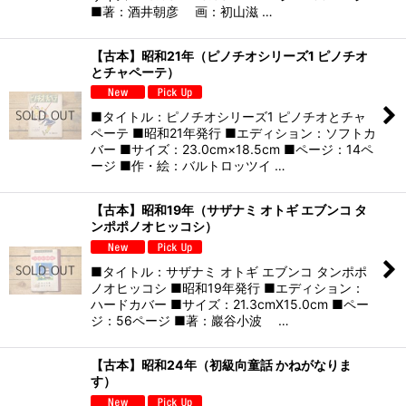
■著：酒井朝彦 画：初山滋 …
【古本】昭和21年（ピノチオシリーズ1 ピノチオ
とチャペーテ）
■タイトル：ピノチオシリーズ1 ピノチオとチャ
ペーテ ■昭和21年発行 ■エディション：ソフトカ
バー ■サイズ：23.0cm×18.5cm ■ページ：14ペ
ージ ■作・絵：バルトロッツイ …
【古本】昭和19年（サザナミ オトギ エブンコ タ
ンポポノオヒッコシ）
■タイトル：サザナミ オトギ エブンコ タンポポ
ノオヒッコシ ■昭和19年発行 ■エディション：
ハードカバー ■サイズ：21.3cmX15.0cm ■ペー
ジ：56ページ ■著：巖谷小波 …
【古本】昭和24年（初級向童話 かねがなりま
す）