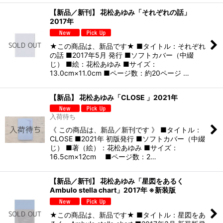
【新品／新刊】 花松あゆみ「それぞれの話」
2017年
★この商品は、新品です★ ■タイトル：それぞれ
の話 ■2017年5月 発行 ■ソフトカバー（中綴
じ） ■絵：花松あゆみ ■サイズ：
13.0cm×11.0cm ■ページ数：約20ページ …
【新品】 花松あゆみ「CLOSE 」2021年
入荷待ち
《 この商品は、新品／新刊です 》 ■タイトル：
CLOSE ■2021年 初版発行 ■ソフトカバー（中綴
じ） ■著（絵）：花松あゆみ ■サイズ：
16.5cm×12cm ■ページ数：2…
【新品／新刊】 花松あゆみ「星図をあるく
Ambulo stella chart」2017年 ※新装版
★この商品は、新品です★ ■タイトル：星図をあ