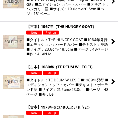
発行 ■エディション：ハードカバー ■テキスト：
ハンガリー語 ■サイズ：19.0cm×20.5cm ■ペー
ジ：161ペー…
【古本】1967年（THE HUNGRY GOAT）
■タイトル：THE HUNGRY GOAT ■1964年発行
■エディション：ハードカバー ■テキスト：英語
■サイズ：23.8cm×18.5cm ■ページ：48ページ
■作：ALAN M…
【古本】1989年（TE DEUM W LESIEI）
■タイトル：TE DEUM W LESIE ■1989年発行 ■
エディション：ソフトカバー ■テキスト：ポーラ
ンド語 ■サイズ：21.5cm×23.0cm ■ページ：48
ページ ■著：Le…
【古本】1978年(にいさんといもうと)