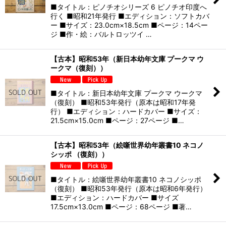
■タイトル：ピノチオシリーズ 6 ピノチオ印度へ
行く ■昭和21年発行 ■エディション：ソフトカバ
ー ■サイズ：23.0cm×18.5cm ■ページ：14ペー
ジ ■作・絵：バルトロッツイ …
【古本】昭和53年（新日本幼年文庫 プークマ ウ
ークマ（復刻））
■タイトル：新日本幼年文庫 プークマ ウークマ
（復刻） ■昭和53年発行（原本は昭和17年発
行） ■エディション：ハードカバー ■サイズ：
21.5cm×15.0cm ■ページ：27ページ ■…
【古本】昭和53年（絵噺世界幼年叢書10 ネコノ
シッポ （復刻））
■タイトル：絵噺世界幼年叢書10 ネコノシッポ
（復刻） ■昭和53年発行（原本は昭和6年発行）
■エディション：ハードカバー ■サイズ
17.5cm×13.0cm ■ページ：68ページ ■著…