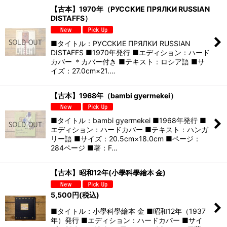
【古本】1970年（РУССКИЕ ПРЯЛКИ RUSSIAN
DISTAFFS）
■タイトル：РУССКИЕ ПРЯЛКИ RUSSIAN
DISTAFFS ■1970年発行 ■エディション：ハード
カバー ＊カバー付き ■テキスト：ロシア語 ■サ
イズ：27.0cm×21.…
【古本】1968年（bambi gyermekei）
■タイトル：bambi gyermekei ■1968年発行 ■
エディション：ハードカバー ■テキスト：ハンガ
リー語 ■サイズ：20.5cm×18.0cm ■ページ：
284ページ ■著：F…
【古本】昭和12年(小學科學繪本 金)
5,500
円
(税込)
■タイトル：小學科學繪本 金 ■昭和12年（1937
年）発行 ■エディション：ハードカバー ■サイ