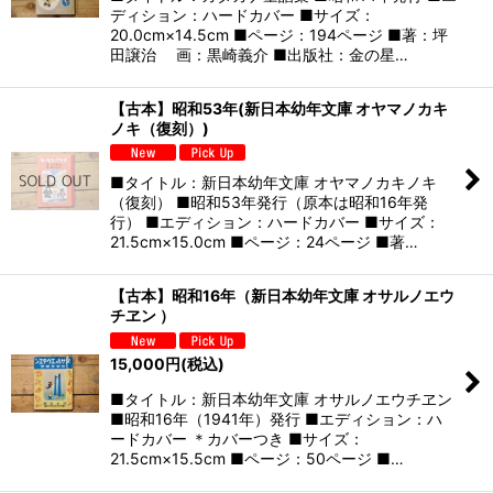
ディション：ハードカバー ■サイズ：
20.0cm×14.5cm ■ページ：194ページ ■著：坪
田譲治 画：黒崎義介 ■出版社：金の星…
【古本】昭和53年(新日本幼年文庫 オヤマノカキ
ノキ（復刻）)
■タイトル：新日本幼年文庫 オヤマノカキノキ
（復刻） ■昭和53年発行（原本は昭和16年発
行） ■エディション：ハードカバー ■サイズ：
21.5cm×15.0cm ■ページ：24ページ ■著…
【古本】昭和16年（新日本幼年文庫 オサルノエウ
チヱン ）
15,000
円
(税込)
■タイトル：新日本幼年文庫 オサルノエウチヱン
■昭和16年（1941年）発行 ■エディション：ハ
ードカバー ＊カバーつき ■サイズ：
21.5cm×15.5cm ■ページ：50ページ ■…