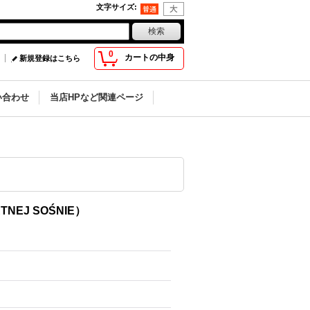
文字サイズ
:
0
カートの中身
新規登録はこちら
い合わせ
当店HPなど関連ページ
TNEJ SOŚNIE）