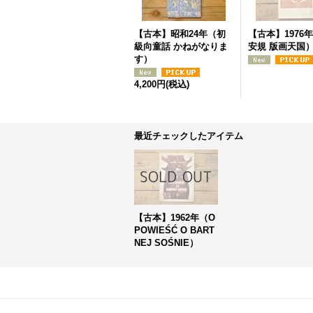
【古本】昭和24年（初
【古本】1976
級向童話 かねがなりま
安規 版画天国
す）
4,200円
(税込)
最近チェックしたアイテム
【古本】1962年（O
POWIEŚĆ O BART
NEJ SOŚNIE）