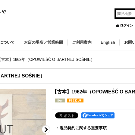
）
しゃ
ログイン
について
お店の場所／営業時間
ご利用案内
English
お問
古本】1962年（OPOWIEŚĆ O BARTNEJ SOŚNIE）
ARTNEJ SOŚNIE）
【古本】1962年（OPOWIEŚĆ O BAR
Facebookでシェア
返品特約に関する重要事項