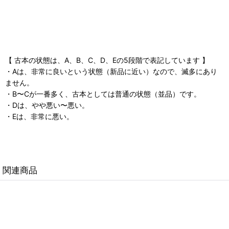
【 古本の状態は、A、B、C、D、Eの5段階で表記しています 】
・Aは、非常に良いという状態（新品に近い）なので、滅多にあり
ません。
・B〜Cが一番多く、古本としては普通の状態（並品）です。
・Dは、やや悪い〜悪い。
・Eは、非常に悪い。
関連商品