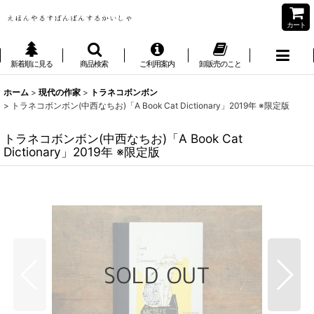
カート
新着順に見る
商品検索
ご利用案内
卸販売のこと
ホーム
>
現代の作家
>
トラネコボンボン
>
トラネコボンボン(中西なちお)「A Book Cat Dictionary」2019年 ※限定版
トラネコボンボン(中西なちお)「A Book Cat
Dictionary」2019年 ※限定版