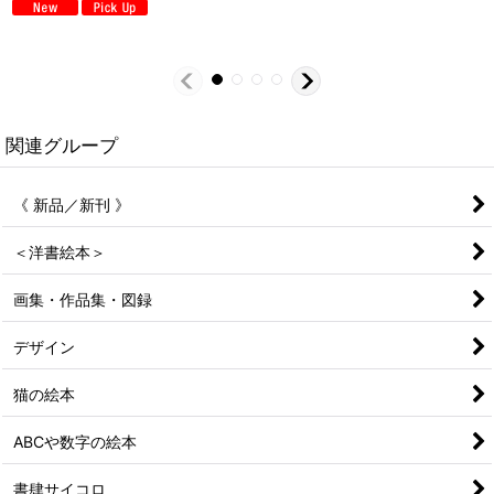
関連グループ
《 新品／新刊 》
＜洋書絵本＞
画集・作品集・図録
デザイン
猫の絵本
ABCや数字の絵本
書肆サイコロ