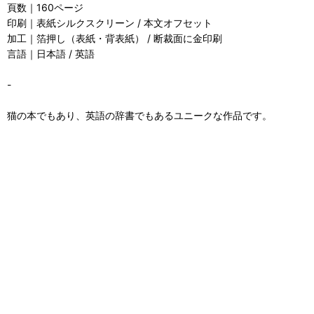
頁数｜160ページ
印刷｜表紙シルクスクリーン / 本文オフセット
加工｜箔押し（表紙・背表紙） / 断裁面に金印刷
言語｜日本語 / 英語
-
猫の本でもあり、英語の辞書でもあるユニークな作品です。