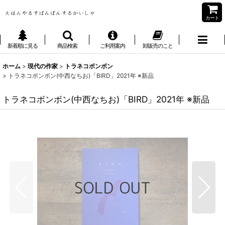
カート
新着順に見る
商品検索
ご利用案内
卸販売のこと
ホーム
>
現代の作家
>
トラネコボンボン
>
トラネコボンボン(中西なちお)「BIRD」2021年 ※新品
トラネコボンボン(中西なちお)「BIRD」2021年 ※新品