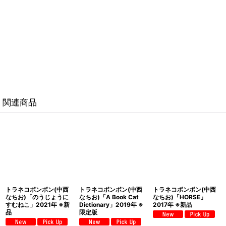
関連商品
トラネコボンボン(中西
トラネコボンボン(中西
トラネコボンボン(中西
なちお)「のうじょうに
なちお)「A Book Cat
なちお)「HORSE」
すむねこ」2021年 ※新
Dictionary」2019年 ※
2017年 ※新品
品
限定版