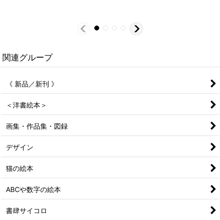
関連グループ
《 新品／新刊 》
＜洋書絵本＞
画集・作品集・図録
デザイン
猫の絵本
ABCや数字の絵本
書肆サイコロ