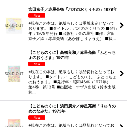
宮田京子／赤星亮衛「パオのおくりもの」1979年
※現在この本は、絶版もしくは重版未定となって
おります。 ■タイトル：パオのおくりもの ■発行
年：1979年発行 ■出版社：金の星社 ■作：宮田
京子／絵：赤星亮衛（あかぼしりょうえ） ■状…
【こどものくに】高橋良和／赤星亮衛「ふとっち
ょのおうさま」1971年
※現在この本は、絶版もしくは品切れとなってお
ります。 ■タイトル：こどものくに「ふとっちょ
のおうさま」 ■発行年：昭和46年（1971年）
第4巻 第13号 ■出版社：すずき出版（鈴木出版
株…
【こどものくに】浜田廣介／赤星亮衛「りゅうの
めのなみだ」1973年
※現在この本は、絶版もしくは品切れとなってお