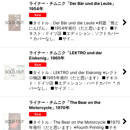
ライナー・チムニク「Der Bär und die Leute」
1954年
■タイトル：Der Bär und die Leute ※邦題「熊と
にんげん」 ■1954年発行（だと思います） ■テ
キスト：ドイツ語 ■エディション：ソフトカバー
＊カバーなし。 ■サイ…
ライナー・チムニク「LEKTRO und der
Eiskonig」1965年
■タイトル：LEKTRO und der Eiskonig ※レクト
ロ物語 ■1965年発行（だと思います） ■テキス
ト：ドイツ語 ■エディション：ハードカバー ＊カ
バーなし。 ■サイズ：…
ライナー・チムニク「The Bear on the
Motorcycle」1970年
■タイトル：The Bear on the Motorcycle ■1970
年発行（だと思います）※Fourth Printing ■テキ