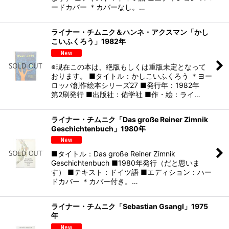
ードカバー ＊カバーなし。…
ライナー・チムニク＆ハンネ・アクスマン「かし
こいふくろう」1982年
※現在この本は、絶版もしくは重版未定となって
おります。 ■タイトル：かしこいふくろう ＊ヨー
ロッパ創作絵本シリーズ27 ■発行年：1982年
第2刷発行 ■出版社：佑学社 ■作・絵：ライ…
ライナー・チムニク「Das große Reiner Zimnik
Geschichtenbuch」1980年
■タイトル：Das große Reiner Zimnik
Geschichtenbuch ■1980年発行（だと思いま
す） ■テキスト：ドイツ語 ■エディション：ハー
ドカバー ＊カバー付き。…
ライナー・チムニク「Sebastian Gsangl」1975
年