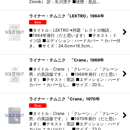
Zimnik） 訳：矢川澄子 ■状態：並品…
ライナー・チムニク「LEKTRO」1964年
■タイトル：LEKTRO ※邦題「レクトロ物語」
■1964年発行（だと思います） ■テキスト：ド
イツ語 ■エディション：ハードカバー ＊カバー付
き。 ■サイズ：24.0cm×16.5cm…
ライナー・チムニク 「Crane」1969年
■タイトル：Crane （「クレーン」／「クレーン
男」の英語版です。） ■1969年発行（だと思い
ます） ■テキスト：英語 ■エディション：ハード
カバー ＊カバーなし。 ■サイズ：20.5…
ライナー・チムニク「Crane」1970年
■タイトル：Crane （「クレーン」／「クレーン
男」の英語版です。） ■1970年発行（だと思い
ます） ■テキスト：英語 ■エディション：ハード
カバー ＊カバーなし。 ■サイズ：23.0…