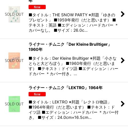
年
■タイトル：THE SNOW PARTY ※邦題「ゆきの
プレゼント」 ■1959年発行（だと思います） ■
テキスト：英語 ■エディション：ハードカバー ＊
カバーなし。 ■サイズ：26.0c…
ライナー・チムニク「Der Kleine Brulltiger」
1960年
■タイトル：Der Kleine Brulltiger ※邦題「小さな
とらと大どろぼう」 ■1960年発行（だと思いま
す） ■テキスト：ドイツ語 ■エディション：ハー
ドカバー ＊カバー付き。…
ライナー・チムニク「LEKTRO」1964年
■タイトル：LEKTRO ※邦題「レクトロ物語」
■1964年発行（だと思います） ■テキスト：ド
イツ語 ■エディション：ハードカバー ＊カバー付
き。 ■サイズ：24.0cm×16.5cm…