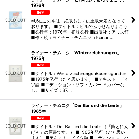
1976年
※現在この本は、絶版もしくは重版未定となって
おります。 ■タイトル：ビルのふうせんりょこう
■発行年：1976年 初版発行 ■出版社：アリス館
■作・絵：ライナー・チムニク（Reiner …
ライナー・チムニク「Winterzeichnungen」
1975年
■タイトル：WinterzeichnungenBaumlegenden
■1975年発行（だと思います） ■テキスト：ドイ
ツ語 ■エディション：ソフトカバー ＊カバーな
し。 ■サイズ：37.…
ライナー・チムニク「Der Bar und die Leute」
1985年
■タイトル：Der Bar und die Leute （「熊とにん
げん」の原書です。） ■1985年発行（だと思い
ます） ■テキスト：ドイツ語 ■エディション：ハ