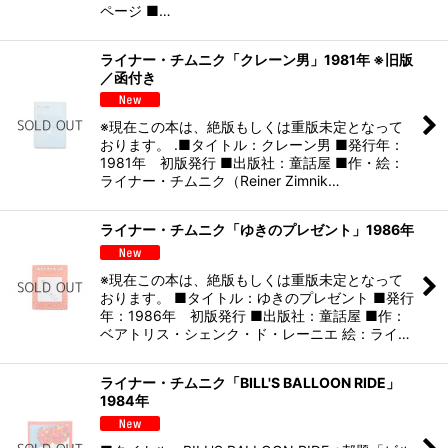
ページ ■…
ライナー・チムニク「クレーン男」1981年 ※旧版
／函付き
※現在この本は、絶版もしくは重版未定となって
おります。 .■タイトル：クレーン男 ■発行年：
1981年 初版発行 ■出版社：童話屋 ■作・絵：
ライナー・チムニク（Reiner Zimnik…
ライナー・チムニク「ゆきのプレゼント」1986年
※現在この本は、絶版もしくは重版未定となって
おります。 ■タイトル：ゆきのプレゼント ■発行
年：1986年 初版発行 ■出版社：童話屋 ■作：
ベアトリス・シェンク・ド・レーニエ 絵：ライ…
ライナー・チムニク「BILL'S BALLOON RIDE」
1984年