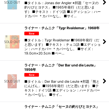
■タイトル：Jonas der Angler ※邦題「セーヌの
釣りびとヨナス」 ■1965年発行（だと思いま
す） ■テキスト：ドイツ語 ■エディション：ハー
ドカバー ＊カバーなし。 ■サイ…
ライナー・チムニク「Tygr Rvaldemar」1968年
■タイトル：Tygr Rvaldemar ■1968年発行（だ
と思います） ■テキスト：チェコ語 ■エディショ
ン：ハードカバー ＊カバーなし。 ■サイズ：
19.0cm×20.5cm ■ペー…
ライナー・チムニク「Der Bar und die Leute」
1956年
■タイトル：Der Bar und die Leute ※邦題「熊と
にんげん」 ■1956年発行（だと思います） ■テ
キスト：ドイツ語 ■エディション：ハードカバー
＊カバーなし。 ■サイ…
ライナー・チムニク「セーヌの釣りびとヨナス」