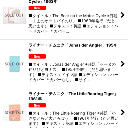
Cycle」1963年
■タイトル：The Bear on the Motor-Cycle ※邦題
「くまのオートバイのり」 ■1963年発行（だと
思います） ■テキスト：英語 ■エディション：ハ
ードカバー ＊カバー…
ライナー・チムニク「Jonas der Angler」1954
年
■タイトル：Jonas der Angler ※邦題「セーヌの
釣りびとヨナス」 ■1954年発行（だと思いま
す） ■テキスト：ドイツ語 ■エディション：ハー
ドカバー ＊カバーなし。 ■サイ…
ライナー・チムニク「The Little Roaring Tiger」
1961年
■タイトル：The Little Roaring Tiger ※邦題「小
さなとらと大どろぼう」 ■1961年発行（だと思い
ます） ■テキスト：英語 ■エディション：ハード