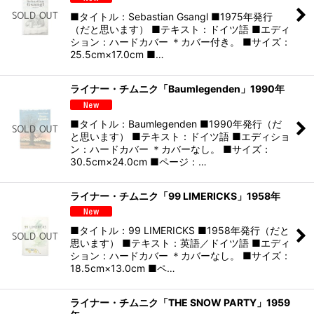
■タイトル：Sebastian Gsangl ■1975年発行
（だと思います） ■テキスト：ドイツ語 ■エディ
ション：ハードカバー ＊カバー付き。 ■サイズ：
25.5cm×17.0cm ■…
ライナー・チムニク「Baumlegenden」1990年
■タイトル：Baumlegenden ■1990年発行（だ
と思います） ■テキスト：ドイツ語 ■エディショ
ン：ハードカバー ＊カバーなし。 ■サイズ：
30.5cm×24.0cm ■ページ：…
ライナー・チムニク「99 LIMERICKS」1958年
■タイトル：99 LIMERICKS ■1958年発行（だと
思います） ■テキスト：英語／ドイツ語 ■エディ
ション：ハードカバー ＊カバーなし。 ■サイズ：
18.5cm×13.0cm ■ペ…
ライナー・チムニク「THE SNOW PARTY」1959