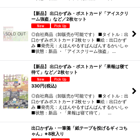
【新品】 出口かずみ・ポストカード「アイスクリ
ーム強盗」など／2枚セット
◎自社商品（卸販売が可能です） ■タイトル：出
口かずみポストカード2枚セット ■絵：出口かず
み ■発売元：えほんやるすばんばんするかいしゃ
■状態：新品 ・「アイスクリーム強盗」 …
【新品】 出口かずみ・ポストカード「果報は寝て
待て」など／2枚セット
330
円
(税込)
◎自社商品（卸販売が可能です） ■タイトル：出
口かずみポストカード2枚セット ■絵：出口かず
み ■発売元：えほんやるすばんばんするかいしゃ
■状態：新品 ・「果報は寝て待て」 …
出口かずみ・一筆箋「紙テープを投げるギィコち
ゃん」※8枚入り