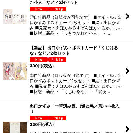
た小人」など／2枚セット
◎自社商品（卸販売が可能です） ■タイトル：出
口かずみポストカード2枚セット ■絵：出口かず
み ■発売元：えほんやるすばんばんするかいしゃ
■状態：新品 ・「歩きつかれた小人」 ・…
【新品】 出口かずみ・ポストカード「くじける
な」など／2枚セット
330
円
(税込)
◎自社商品（卸販売が可能です） ■タイトル：出
口かずみポストカード2枚セット ■絵：出口かず
み ■発売元：えほんやるすばんばんするかいしゃ
■状態：新品 ・「くじけるな」 ・「能あ…
出口かずみ「一筆済み箋」(猫と鳥／黄) ※6枚入
り
330
円
(税込)