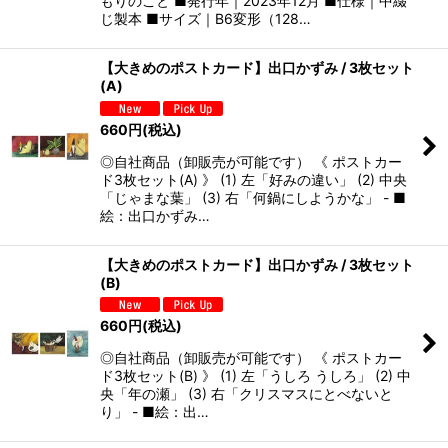
もりのこと ■発行年｜2023年12月 ■仕様｜中綴
じ製本 ■サイズ｜B6変形（128…
【大きめのポストカード】出口かずみ / 3枚セット
(A)
660
円
(税込)
◎自社商品（卸販売が可能です） 《 ポストカー
ド3枚セット(A) 》 (1) 左「好みの違い」 (2) 中央
「じゃまな葉」 (3) 右「何鍋にしようかな」 - ■
絵：出口かずみ…
【大きめのポストカード】出口かずみ / 3枚セット
(B)
660
円
(税込)
◎自社商品（卸販売が可能です） 《 ポストカー
ド3枚セット(B) 》 (1) 左「うしろ うしろ」 (2) 中
央「年の瀬」 (3) 右「クリスマスにとべないと
り」 - ■絵：出…