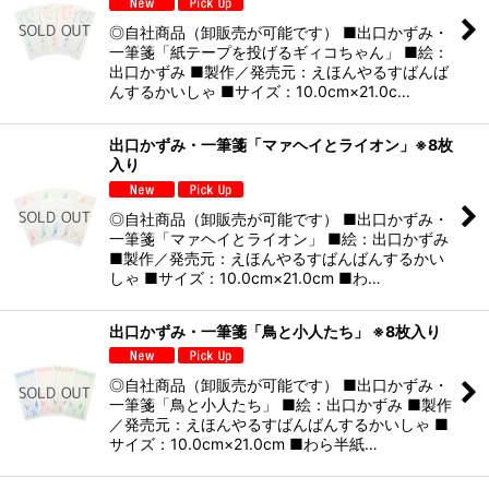
◎自社商品（卸販売が可能です） ■出口かずみ・
一筆箋「紙テープを投げるギィコちゃん」 ■絵：
出口かずみ ■製作／発売元：えほんやるすばんば
んするかいしゃ ■サイズ：10.0cm×21.0c…
出口かずみ・一筆箋「マァヘイとライオン」※8枚
入り
◎自社商品（卸販売が可能です） ■出口かずみ・
一筆箋「マァヘイとライオン」 ■絵：出口かずみ
■製作／発売元：えほんやるすばんばんするかい
しゃ ■サイズ：10.0cm×21.0cm ■わ…
出口かずみ・一筆箋「鳥と小人たち」 ※8枚入り
◎自社商品（卸販売が可能です） ■出口かずみ・
一筆箋「鳥と小人たち」 ■絵：出口かずみ ■製作
／発売元：えほんやるすばんばんするかいしゃ ■
サイズ：10.0cm×21.0cm ■わら半紙…