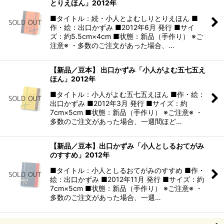
とりえほん」2012年
■タイトル：続・小人とよむしりとりえほん ■
作・絵：出口かずみ ■2012年6月 発行 ■サイ
ズ：約5.5cm×4cm ■状態：新品（手作り） ※ご
注意※ ・多数のご注文があった場合、…
【新品／豆本】 出口かずみ「小人がよむ五七五え
ほん」2012年
■タイトル：小人がよむ五七五えほん ■作・絵：
出口かずみ ■2012年3月 発行 ■サイズ：約
7cm×5cm ■状態：新品（手作り） ※ご注意※ ・
多数のご注文があった場合、一週間ほど…
【新品／豆本】出口かずみ「小人としるおてがみ
のすすめ」2012年
■タイトル：小人としるおてがみのすすめ ■作・
絵：出口かずみ ■2012年11月 発行 ■サイズ：約
7cm×5cm ■状態：新品（手作り） ※ご注意※ ・
多数のご注文があった場合、一週…