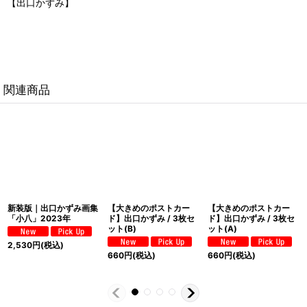
【出口かずみ】
関連商品
新装版｜出口かずみ画集
【大きめのポストカー
【大きめのポストカー
「小八」2023年
ド】出口かずみ / 3枚セ
ド】出口かずみ / 3枚セ
ット(B)
ット(A)
2,530
円
(税込)
660
円
(税込)
660
円
(税込)