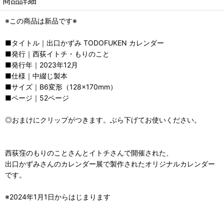
商品詳細
※この商品は新品です※
■タイトル｜出口かずみ TODOFUKEN カレンダー
■発行｜西荻イトチ・もりのこと
■発行年｜2023年12月
■仕様｜中綴じ製本
■サイズ｜B6変形（128×170mm）
■ページ｜52ページ
◎おまけにクリップがつきます。ぶら下げてお使いください。
西荻窪のもりのことさんとイトチさんで開催された、
出口かずみさんのカレンダー展で製作されたオリジナルカレンダー
です。
※2024年1月1日からはじまります