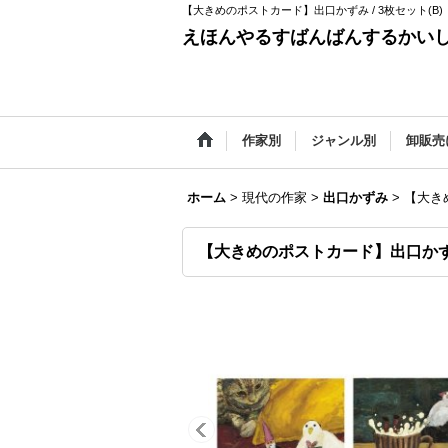
【大きめのポストカード】出口かずみ / 3枚セット(
えほんやるすばんばんするかい
作家別
ジャンル別
卸販売
ホーム
>
現代の作家
>
出口かずみ
>
【大き
【大きめのポストカード】出口かずみ 