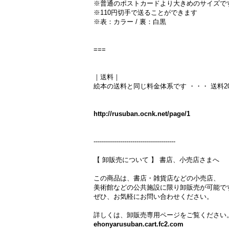
※普通のポストカードより大きめのサイズで
※110円切手で送ることができます
※表：カラー / 裏：白黒
===
｜送料｜
絵本の送料と同じ料金体系です ・・・ 送料2
http://rusuban.ocnk.net/page/1
----------------------------------------
【 卸販売について 】 書店、小売店さまへ
この商品は、書店・雑貨店などの小売店、
美術館などの公共施設に限り卸販売が可能で
ぜひ、お気軽にお問い合わせください。
詳しくは、卸販売専用ページをご覧ください
ehonyarusuban.cart.fc2.com