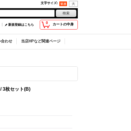
文字サイズ
:
0
カートの中身
新規登録はこちら
い合わせ
当店HPなど関連ページ
3枚セット(B)