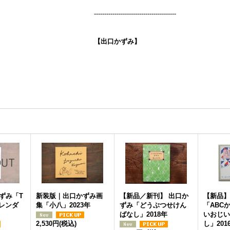
----------------------------------------
【出口かずみ】
ずみ「T
新装版｜出口かずみ画
【新品／新刊】 出口か
【新品】
カレンダ
集「小八」2023年
ずみ「どうぶつせけん
「ABC
ばなし」2018年
いおじい
2,530円
(税込)
し」201