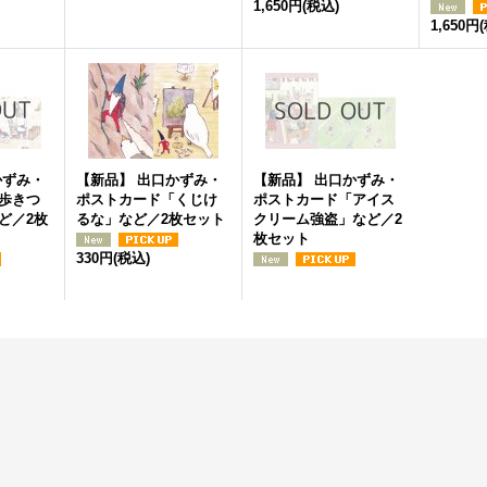
1,650円
(税込)
1,650円
かずみ・
【新品】 出口かずみ・
【新品】 出口かずみ・
歩きつ
ポストカード「くじけ
ポストカード「アイス
ど／2枚
るな」など／2枚セット
クリーム強盗」など／2
枚セット
330円
(税込)