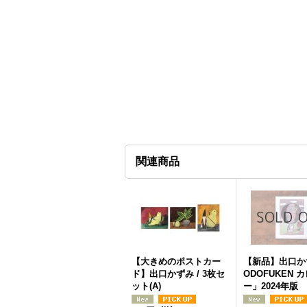
関連商品
【大きめのポストカー
【新品】出口か
ド】出口かずみ / 3枚セ
ODOFUKEN 
ット(A)
ー」2024年版