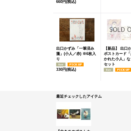
660円
(税込)
出口かずみ「一筆済み
【新品】 出口
箋」(小人／赤) ※6枚入
ポストカード「
り
かれた小人」な
セット
330円
(税込)
最近チェックしたアイテム