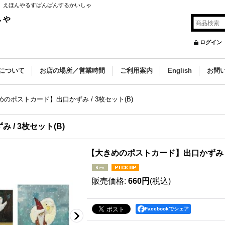
B) えほんやるすばんばんするかいしゃ
しゃ
ログイン
について
お店の場所／営業時間
ご利用案内
English
お問
めのポストカード】出口かずみ / 3枚セット(B)
/ 3枚セット(B)
【大きめのポストカード】出口かずみ / 
販売価格
:
660円
(税込)
Facebookでシェア