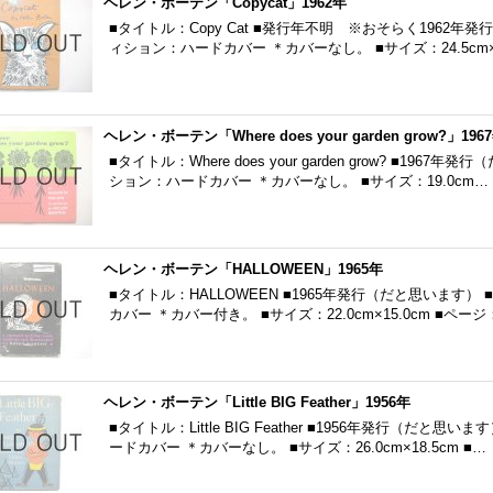
ヘレン・ボーテン「Copycat」1962年
■タイトル：Copy Cat ■発行年不明 ※おそらく1962年
ィション：ハードカバー ＊カバーなし。 ■サイズ：24.5cm×1
ヘレン・ボーテン「Where does your garden grow?」196
■タイトル：Where does your garden grow? ■19
ション：ハードカバー ＊カバーなし。 ■サイズ：19.0cm…
ヘレン・ボーテン「HALLOWEEN」1965年
■タイトル：HALLOWEEN ■1965年発行（だと思います
カバー ＊カバー付き。 ■サイズ：22.0cm×15.0cm ■ペー
ヘレン・ボーテン「Little BIG Feather」1956年
■タイトル：Little BIG Feather ■1956年発行（だと
ードカバー ＊カバーなし。 ■サイズ：26.0cm×18.5cm ■…