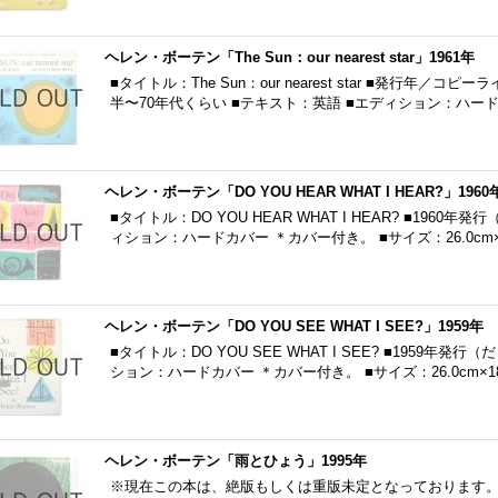
ヘレン・ボーテン「The Sun：our nearest star」1961年
■タイトル：The Sun：our nearest star ■発行年／コ
半〜70年代くらい ■テキスト：英語 ■エディション：ハー
ヘレン・ボーテン「DO YOU HEAR WHAT I HEAR?」1960
■タイトル：DO YOU HEAR WHAT I HEAR? ■196
ィション：ハードカバー ＊カバー付き。 ■サイズ：26.0cm×
ヘレン・ボーテン「DO YOU SEE WHAT I SEE?」1959年
■タイトル：DO YOU SEE WHAT I SEE? ■1959年
ション：ハードカバー ＊カバー付き。 ■サイズ：26.0cm×18
ヘレン・ボーテン「雨とひょう」1995年
※現在この本は、絶版もしくは重版未定となっております。 ■