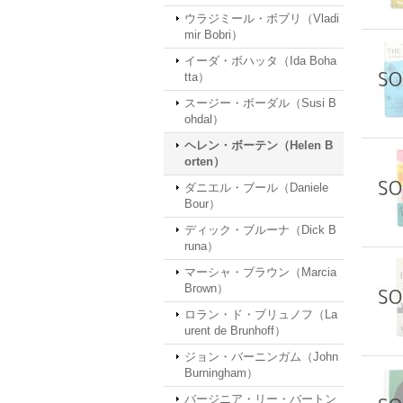
ウラジミール・ボブリ（Vladi
mir Bobri）
イーダ・ボハッタ（Ida Boha
tta）
スージー・ボーダル（Susi B
ohdal）
ヘレン・ボーテン（Helen B
orten）
ダニエル・ブール（Daniele
Bour）
ディック・ブルーナ（Dick B
runa）
マーシャ・ブラウン（Marcia
Brown）
ロラン・ド・ブリュノフ（La
urent de Brunhoff）
ジョン・バーニンガム（John
Burningham）
バージニア・リー・バートン