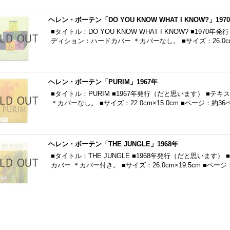
ヘレン・ボーテン「DO YOU KNOW WHAT I KNOW?」197
■タイトル：DO YOU KNOW WHAT I KNOW? ■197
ディション：ハードカバー ＊カバーなし。 ■サイズ：26.0cm
ヘレン・ボーテン「PURIM」1967年
■タイトル：PURIM ■1967年発行（だと思います） ■テ
＊カバーなし。 ■サイズ：22.0cm×15.0cm ■ページ：約36
ヘレン・ボーテン「THE JUNGLE」1968年
■タイトル：THE JUNGLE ■1968年発行（だと思います
カバー ＊カバー付き。 ■サイズ：26.0cm×19.5cm ■ペー