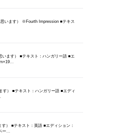
だと思います） ※Fourth Impression ■テキス
（だと思います） ■テキスト：ハンガリー語 ■エ
m×19…
（だと思います） ■テキスト：ハンガリー語 ■エディ
…
と思います） ■テキスト：英語 ■エディション：
■ペー…