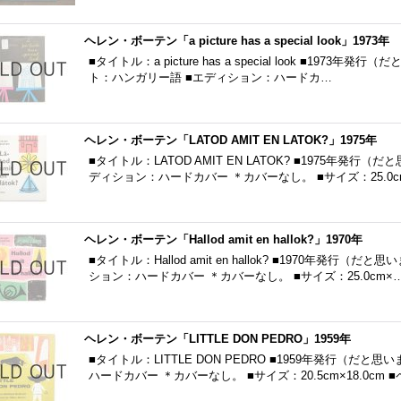
ヘレン・ボーテン「a picture has a special look」1973年
■タイトル：a picture has a special look ■1973年発行（
ト：ハンガリー語 ■エディション：ハードカ…
ヘレン・ボーテン「LATOD AMIT EN LATOK?」1975年
■タイトル：LATOD AMIT EN LATOK? ■1975年発行
ディション：ハードカバー ＊カバーなし。 ■サイズ：25.0c
ヘレン・ボーテン「Hallod amit en hallok?」1970年
■タイトル：Hallod amit en hallok? ■1970年発行
ション：ハードカバー ＊カバーなし。 ■サイズ：25.0cm×
ヘレン・ボーテン「LITTLE DON PEDRO」1959年
■タイトル：LITTLE DON PEDRO ■1959年発行（だ
ハードカバー ＊カバーなし。 ■サイズ：20.5cm×18.0cm 