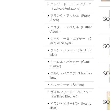
エドワード・アーディゾーニ
（Edward Ardizzone）
フランク・アッシュ（Frank
Asch）
エスター・アベリル（Esther
Averill）
ジャクリーヌ・エイヤー （J
acqueline Ayer）
ジャン・バレット（Jan B. B
alet）
キャロル・バーカー（Carol
Barker）
エルサ・ベスコフ（Elsa Bes
kow）
ベッティーナ（Bettina）
ヴィルフリード・ブレヒャー
（Wilfried Blecher）
イワン・ビリービン（Ivan Bi
libin）