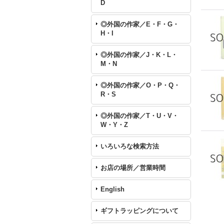
D
◎外国の作家／E・F・G・
H・I
◎外国の作家／J・K・L・
M・N
◎外国の作家／O・P・Q・
R・S
◎外国の作家／T・U・V・
W・Y・Z
いろいろな検索方法
お店の場所／営業時間
English
ギフトラッピングについて