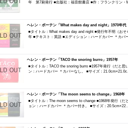
年 第7刷発行 ■出版社：福音館書店 ■作：フランクリン・
ヘレン・ボーテン「What makes day and night」1970年代
■タイトル：What makes day and night ■発行年不明
年 ■テキスト：英語 ■エディション：ハードカバー ＊カバ
ヘレン・ボーテン「TACO the snoring burro」1957年
■タイトル：TACO the snoring burro ■1957年発行
ン：ハードカバー ＊カバーなし。 ■サイズ：21.0cm×21.0c
ヘレン・ボーテン「The moon seems to change」1968年
■タイトル：The moon seems to change ■1968
ョン：ハードカバー ＊カバー付き。 ■サイズ：20.5cm×22.