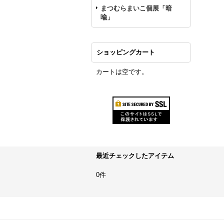
まつむらまいこ個展「暗
喩」
ショッピングカート
カートは空です。
最近チェックしたアイテム
0件