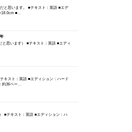
発行だと思います。 ■テキスト：英語 ■エデ
8.0cm ■…
7年
67年発行（だと思います） ■テキスト：英語 ■エディ
） ■テキスト：英語 ■エディション：ハード
ジ：約36ペー…
思います） ■テキスト：英語 ■エディション：ハ